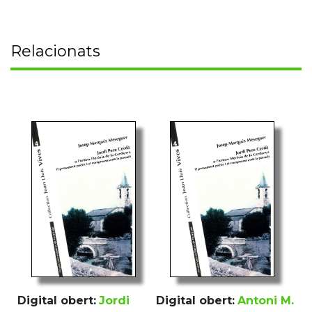
Relacionats
Digital obert:
Jordi
Digital obert:
Antoni M.