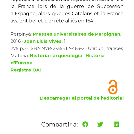
la France lors de la guerre de Succession
d'Espagne, alors que les Catalans et la France
avaient bel et bien été alliés en 1641.
Perpinyà:
Presses universitaires de Perpignan
,
2016 ·
Joan Lluís Vives
, 1
275 p. · · ISBN 978-2-35412-463-2 · Gratuït · francès
Matèria:
Història i arqueologia
:
Història
d'Europa
Registre OAI
Descarregar al portal de l'editorial
Compartir a: