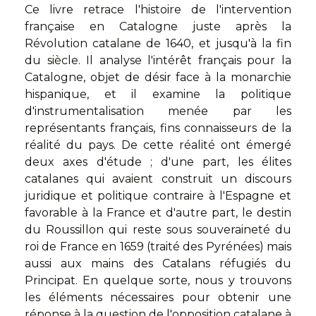
Ce livre retrace l'histoire de l'intervention
française en Catalogne juste après la
Révolution catalane de 1640, et jusqu'à la fin
du siècle. Il analyse l'intérêt français pour la
Catalogne, objet de désir face à la monarchie
hispanique, et il examine la politique
d'instrumentalisation menée par les
représentants français, fins connaisseurs de la
réalité du pays. De cette réalité ont émergé
deux axes d'étude ; d'une part, les élites
catalanes qui avaient construit un discours
juridique et politique contraire à l'Espagne et
favorable à la France et d'autre part, le destin
du Roussillon qui reste sous souveraineté du
roi de France en 1659 (traité des Pyrénées) mais
aussi aux mains des Catalans réfugiés du
Principat. En quelque sorte, nous y trouvons
les éléments nécessaires pour obtenir une
réponse à la question de l'opposition catalane à