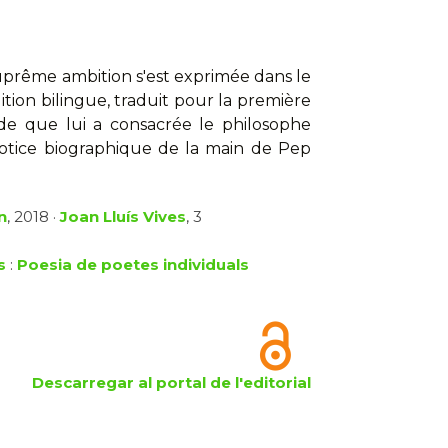
suprême ambition s'est exprimée dans le
édition bilingue, traduit pour la première
tude que lui a consacrée le philosophe
otice biographique de la main de Pep
n
, 2018 ·
Joan Lluís Vives
, 3
s
:
Poesia de poetes individuals
Descarregar al portal de l'editorial