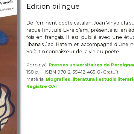
Edition bilingue
De l'éminent poète catalan, Joan Vinyoli, la 
recueil intitulé Livre d'ami, présenté ici, en 
fois en français. Il est publié avec une é
libanais Jad Hatem et accompagné d'une n
Solà, fin connaisseur de la vie du poète.
Perpinyà:
Presses universitaires de Perpigna
158 p. · · ISBN 978-2-35412-465-6 · Gratuït
Matèria:
Biografies, literatura i estudis literari
Registre OAI