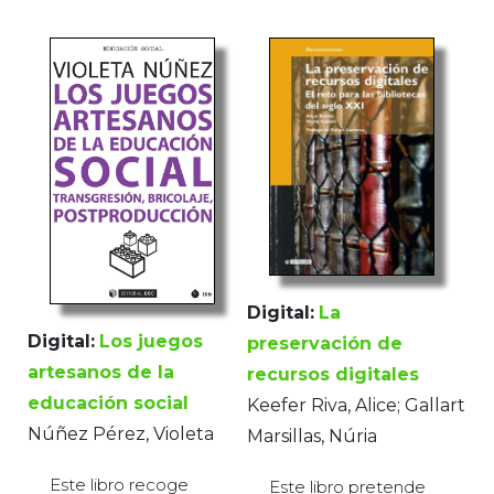
Digital:
La
Digital:
Los juegos
preservación de
artesanos de la
recursos digitales
educación social
Keefer Riva, Alice; Gallart
Núñez Pérez, Violeta
Marsillas, Núria
Este libro recoge
Este libro pretende