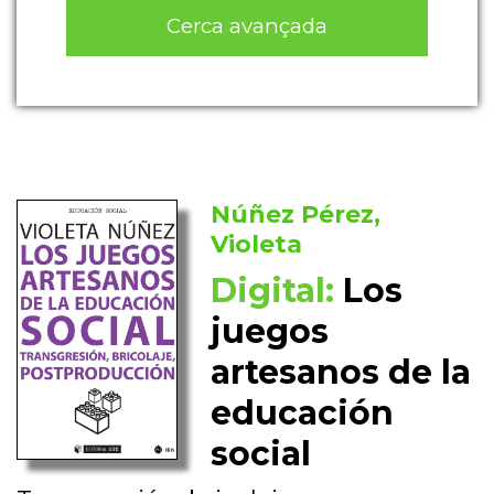
Cerca avançada
Núñez Pérez,
Violeta
Digital:
Los
juegos
artesanos de la
educación
social