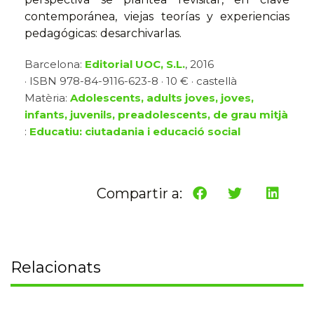
contemporánea, viejas teorías y experiencias
pedagógicas: desarchivarlas.
Barcelona:
Editorial UOC, S.L.
, 2016
· ISBN 978-84-9116-623-8 · 10 € · castellà
Matèria:
Adolescents, adults joves, joves,
infants, juvenils, preadolescents, de grau mitjà
:
Educatiu: ciutadania i educació social
Compartir a:
Relacionats