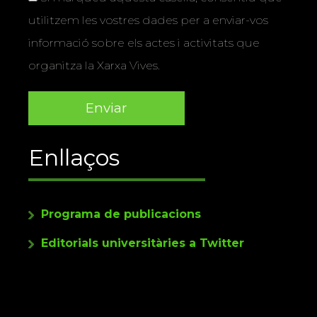
utilitzem les vostres dades per a enviar-vos
informació sobre els actes i activitats que
organitza la Xarxa Vives.
Enllaços
Programa de publicacions
Editorials universitàries a Twitter