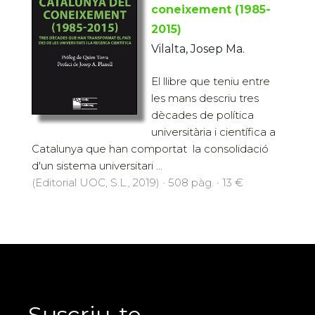
coneixement (1985-
2015)
Vilalta, Josep Ma.
El llibre que teniu entre
les mans descriu tres
dècades de política
universitària i científica a
Catalunya que han comportat la consolidació
d'un sistema universitari ...
(Editorial UOC, S.L., 2019) · 508 pàg. · 13 €
Suscriu-te