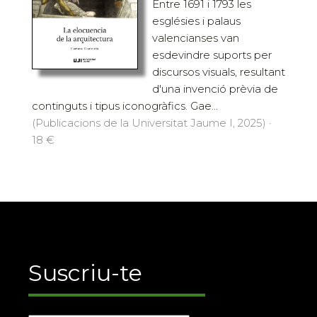
Entre 1691 i 1793 les
esglésies i palaus
valencianses van
esdevindre suports per
discursos visuals, resultant
d'una invenció prèvia de
continguts i tipus iconogràfics. Gae...
(Publicacions de la Universitat Jaume I, 2025) ·
18 €
Suscriu-te