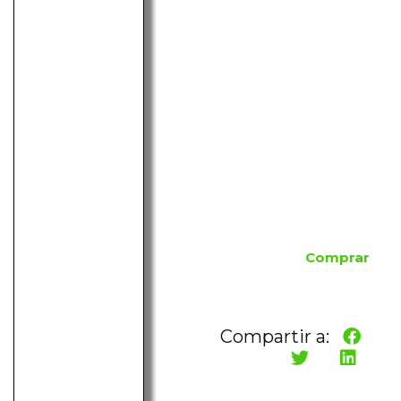
Comprar
Compartir a: