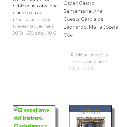
Óscar; Castro
publicar una obra que
Santamaría, Ana;
planteja un ac...
Cuesta García de
(Publicacions de la
Universitat Jaume I,
Leonardo, María Josefa;
2013) · 335 pàg. · 10 €
Cue
(Publicacions de la
Universitat Jaume I,
2024) · 20 €