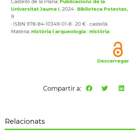
Castelló de la Plana:
Publicacions de la
Universitat Jaume I
, 2024 ·
Biblioteca Potestas
,
9
· ISBN 978-84-10349-01-8 · 20 € · castellà
Matèria:
Història i arqueologia
:
Història
Descarregar
Compartir a:
Relacionats