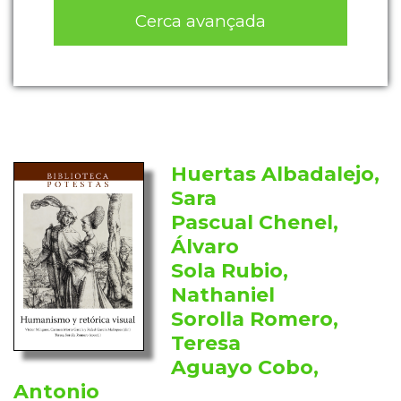
Cerca avançada
Huertas Albadalejo,
Sara
Pascual Chenel,
Álvaro
Sola Rubio,
Nathaniel
Sorolla Romero,
Teresa
Aguayo Cobo,
Antonio