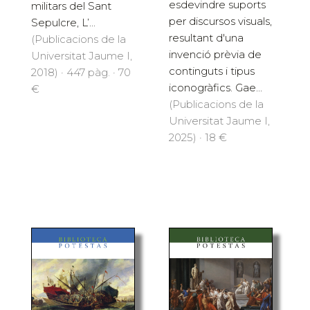
esdevindre suports
militars del Sant
per discursos visuals,
Sepulcre, L’...
resultant d'una
(Publicacions de la
invenció prèvia de
Universitat Jaume I,
continguts i tipus
2018) · 447 pàg. · 70
iconogràfics. Gae...
€
(Publicacions de la
Universitat Jaume I,
2025) · 18 €