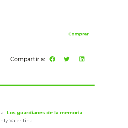
Comprar
Compartir a:
al:
Los guardianes de la memoria
nty, Valentina