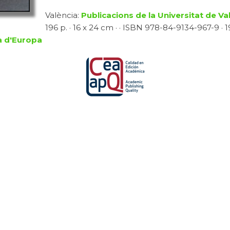
València:
Publicacions de la Universitat de Va
196 p. · 16 x 24 cm · · ISBN 978-84-9134-967-9 · 19
a d'Europa