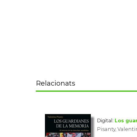
Relacionats
Digital:
Los gua
Pisanty, Valent