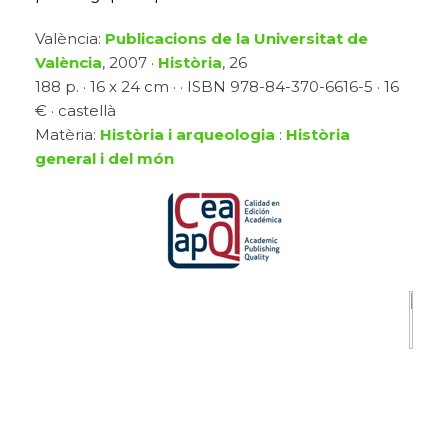
València:
Publicacions de la Universitat de
València
, 2007 ·
Història
, 26
188 p. · 16 x 24 cm · · ISBN 978-84-370-6616-5 · 16
€ · castellà
Matèria:
Història i arqueologia
:
Història
general i del món