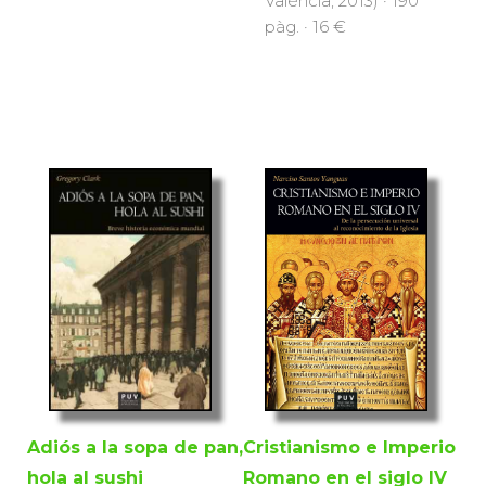
València, 2013) · 190
pàg. · 16 €
Adiós a la sopa de pan,
Cristianismo e Imperio
hola al sushi
Romano en el siglo IV