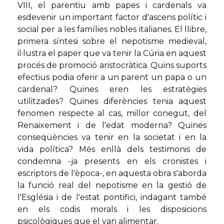
VIII, el parentiu amb papes i cardenals va
esdevenir un important factor d'ascens polític i
social per a les famílies nobles italianes. El llibre,
primera síntesi sobre el nepotisme medieval,
il·lustra el paper que va tenir la Cúria en aquest
procés de promoció aristocràtica. Quins suports
efectius podia oferir a un parent un papa o un
cardenal? Quines eren les estratègies
utilitzades? Quines diferències tenia aquest
fenomen respecte al cas, millor conegut, del
Renaixement i de l'edat moderna? Quines
conseqüències va tenir en la societat i en la
vida política? Més enllà dels testimonis de
condemna -ja presents en els cronistes i
escriptors de l'època-, en aquesta obra s'aborda
la funció real del nepotisme en la gestió de
l'Església i de l'estat pontifici, indagant també
en els codis morals i les disposicions
psicològiques que el van alimentar.