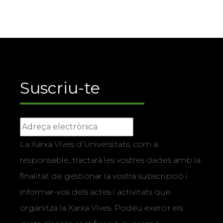
Suscriu-te
La Xarxa Vives d’Universitats, com a
responsable, tractarà les vostres dades amb la
finalitat de gestionar la vostra subscripció i
informar-vos dels actes i activitats que
organitza la Xarxa Vives. Podeu exercir els