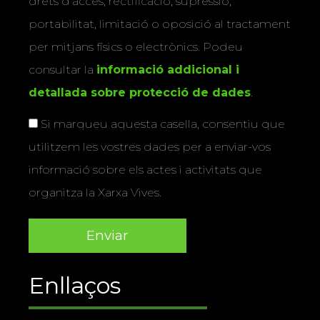
drets d’accés, rectificació, supressió,
portabilitat, limitació o oposició al tractament
per mitjans físics o electrònics. Podeu
consultar la
informació addicional i
detallada sobre protecció de dades
.
Si marqueu aquesta casella, consentiu que
utilitzem les vostres dades per a enviar-vos
informació sobre els actes i activitats que
organitza la Xarxa Vives.
Enllaços