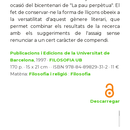
ocasió del bicentenari de "La pau perpètua". El
fet de conservar-ne la forma de lliçons obeeix a
la versatilitat d'aquest gènere literari, que
permet combinar els resultats de la recerca
amb els suggeriments de l'assaig sense
renunciar a un cert caràcter de compendi.
Publicacions i Edicions de la Universitat de
Barcelona
, 1997 ·
FILOSOFIA UB
170 p. · 15 x 21 cm · · ISBN 978-84-89829-31-2 · 11 €
Matèria:
Filosofia i religió
:
Filosofia
Descarregar