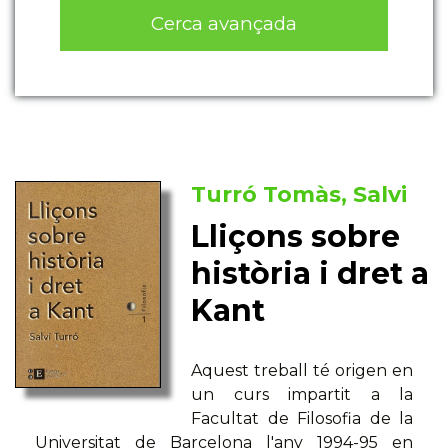
Cerca avançada
Turró Tomàs, Salvi
Lliçons sobre
història i dret a
Kant
Aquest treball té origen en
un curs impartit a la
Facultat de Filosofia de la
Universitat de Barcelona l'any 1994-95 en