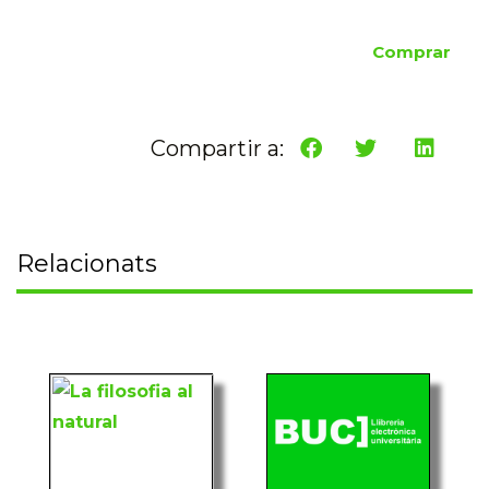
Comprar
Compartir a:
Relacionats