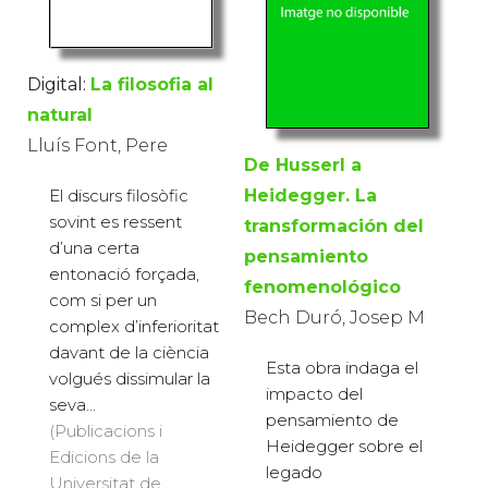
Digital:
La filosofia al
natural
Lluís Font, Pere
De Husserl a
El discurs filosòfic
Heidegger. La
sovint es ressent
transformación del
d’una certa
pensamiento
entonació forçada,
fenomenológico
com si per un
Bech Duró, Josep M
complex d’inferioritat
davant de la ciència
Esta obra indaga el
volgués dissimular la
impacto del
seva...
pensamiento de
(Publicacions i
Heidegger sobre el
Edicions de la
legado
Universitat de