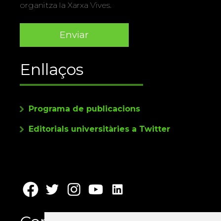
organitza la Xarxa Vives.
Enllaços
Programa de publicacions
Editorials universitàries a Twitter