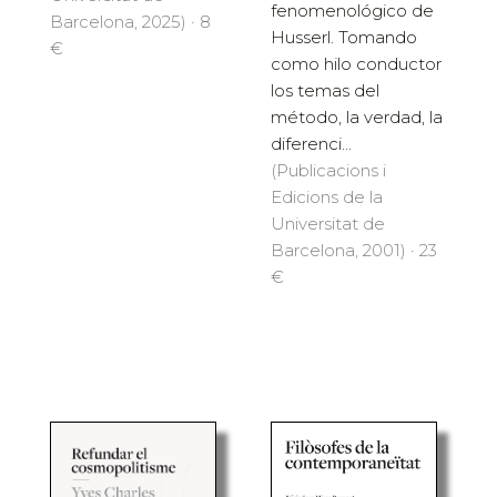
fenomenológico de
Barcelona, 2025) · 8
Husserl. Tomando
€
como hilo conductor
los temas del
método, la verdad, la
diferenci...
(Publicacions i
Edicions de la
Universitat de
Barcelona, 2001) · 23
€