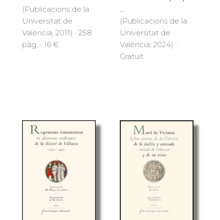
(Publicacions de la
...
Universitat de
(Publicacions de la
València, 2011) · 258
Universitat de
pàg. · 16 €
València, 2024) ·
Gratuït