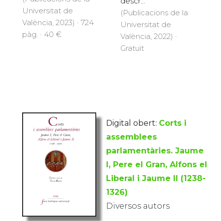
descr...
Universitat de
(Publicacions de la
València, 2023) · 724
Universitat de
pàg. · 40 €
València, 2022) ·
Gratuït
Digital obert:
Corts i
assemblees
parlamentàries. Jaume
I, Pere el Gran, Alfons el
Liberal i Jaume II (1238-
1326)
Diversos autors