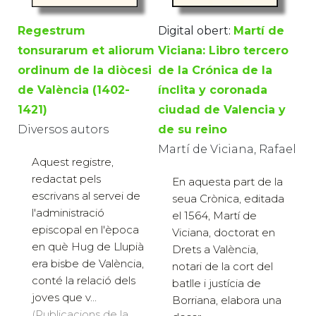
Regestrum
Digital obert:
Martí de
tonsurarum et aliorum
Viciana: Libro tercero
ordinum de la diòcesi
de la Crónica de la
de València (1402-
ínclita y coronada
1421)
ciudad de Valencia y
Diversos autors
de su reino
Martí de Viciana, Rafael
Aquest registre,
redactat pels
En aquesta part de la
escrivans al servei de
seua Crònica, editada
l'administració
el 1564, Martí de
episcopal en l'època
Viciana, doctorat en
en què Hug de Llupià
Drets a València,
era bisbe de València,
notari de la cort del
conté la relació dels
batlle i justícia de
joves que v...
Borriana, elabora una
(Publicacions de la