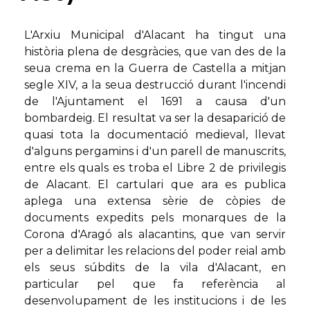
L'Arxiu Municipal d'Alacant ha tingut una
història plena de desgràcies, que van des de la
seua crema en la Guerra de Castella a mitjan
segle XIV, a la seua destrucció durant l'incendi
de l'Ajuntament el 1691 a causa d'un
bombardeig. El resultat va ser la desaparició de
quasi tota la documentació medieval, llevat
d'alguns pergamins i d'un parell de manuscrits,
entre els quals es troba el Libre 2 de privilegis
de Alacant. El cartulari que ara es publica
aplega una extensa sèrie de còpies de
documents expedits pels monarques de la
Corona d'Aragó als alacantins, que van servir
per a delimitar les relacions del poder reial amb
els seus súbdits de la vila d'Alacant, en
particular pel que fa referència al
desenvolupament de les institucions i de les