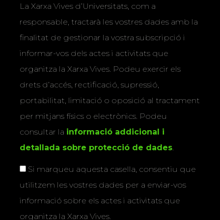
La Xarxa Vives d’Universitats, com a
responsable, tractarà les vostres dades amb la
finalitat de gestionar la vostra subscripció i
informar-vos dels actes i activitats que
organitza la Xarxa Vives. Podeu exercir els
drets d’accés, rectificació, supressió,
portabilitat, limitació o oposició al tractament
per mitjans físics o electrònics. Podeu
consultar la
informació addicional i
detallada sobre protecció de dades
.
Si marqueu aquesta casella, consentiu que
utilitzem les vostres dades per a enviar-vos
informació sobre els actes i activitats que
organitza la Xarxa Vives.