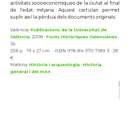
activitats socioeconòmiques de la ciutat al final
de l'edat mitjana. Aquest cartulari permet
suplir així la pèrdua dels documents originals.
València:
Publicacions de la Universitat de
València
, 2008 ·
Fonts Històriques Valencianes
,
36
258 p. · 19 x 27 cm · · ISBN 978-84-370-7189-3 · 28
€
Matèria:
Història i arqueologia
:
Història
general i del món