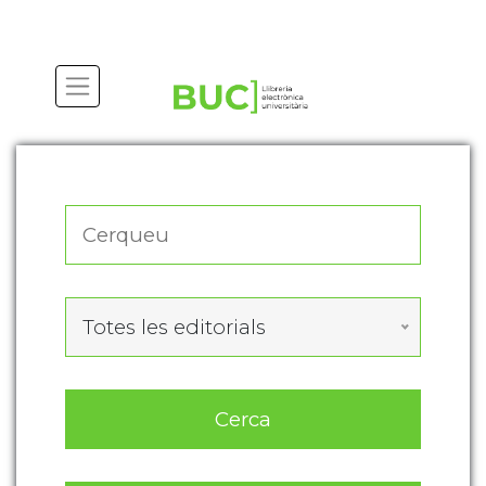
Actualitza les preferències de les cookies
Totes les editorials
Cerca