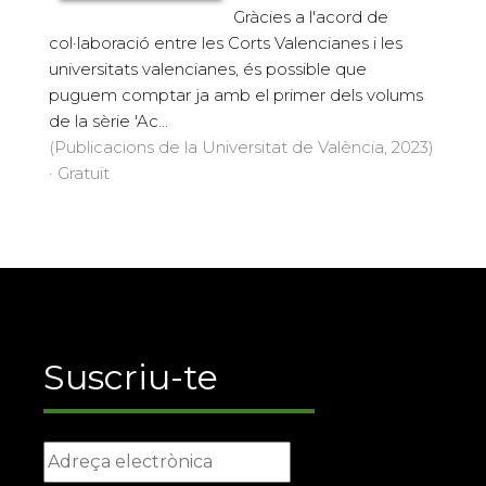
Gràcies a l'acord de
col·laboració entre les Corts Valencianes i les
universitats valencianes, és possible que
puguem comptar ja amb el primer dels volums
de la sèrie 'Ac...
(Publicacions de la Universitat de València, 2023)
· Gratuït
Suscriu-te