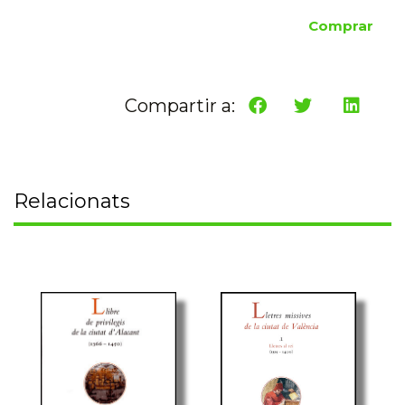
Comprar
Compartir a:
Relacionats