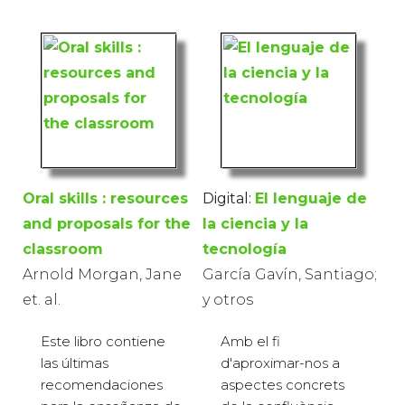
Oral skills : resources
Digital:
El lenguaje de
and proposals for the
la ciencia y la
classroom
tecnología
Arnold Morgan, Jane
García Gavín, Santiago;
et. al.
y otros
Este libro contiene
Amb el fi
las últimas
d'aproximar-nos a
recomendaciones
aspectes concrets