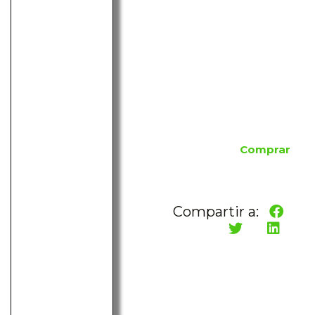
Comprar
Compartir a: