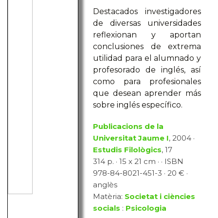
Destacados investigadores
de diversas universidades
reflexionan y aportan
conclusiones de extrema
utilidad para el alumnado y
profesorado de inglés, así
como para profesionales
que desean aprender más
sobre inglés específico.
Publicacions de la
Universitat Jaume I
, 2004 ·
Estudis Filològics
, 17
314 p. · 15 x 21 cm · · ISBN
978-84-8021-451-3 · 20 € ·
anglès
Matèria:
Societat i ciències
socials
:
Psicologia