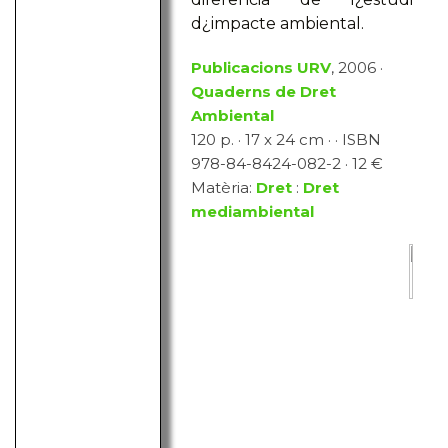
d¿impacte ambiental.
Publicacions URV
, 2006 ·
Quaderns de Dret
Ambiental
120 p. · 17 x 24 cm · · ISBN
978-84-8424-082-2 · 12 €
Matèria:
Dret
:
Dret
mediambiental