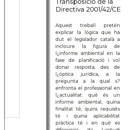
Transposició de la
Directiva 2001/42/CE
Aquest treball pretén
explicar la lògica que ha
dut el legislador català a
incloure la figura de
l¿informe ambiental en la
fase de planificació i vol
donar resposta, des de
l¿òptica jurídica, a la
pregunta a la qual s?
enfronta el professional en
l¿actualitat: què és un
informe ambiental, quina
finalitat té, quins requisits
té i quina aplicabilitat
pràctica té i en què es
diferencia de l¿estudi