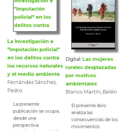
La investigación e
"imputación policial"
en los delitos contra
Digital:
Las mujeres
los recursos naturales
rurales desplazadas
y el medio ambiente
por motivos
Fernández Sánchez,
ambientales
Pedro
Blanco Martín, Belén
La presente
El presente libro
publicación se ocupa,
analiza las
desde una
consecuencias de los
perspectiva
movimientos