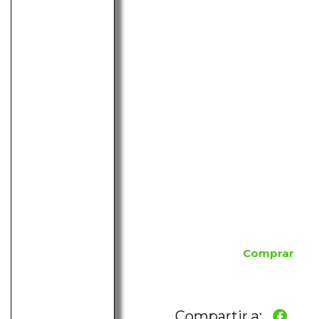
Comprar
Compartir a: