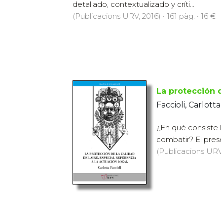
detallado, contextualizado y críti...
(Publicacions URV, 2016) · 161 pàg. · 16 €
La protección d
Faccioli, Carlotta
¿En qué consiste 
combatir? El prese
(Publicacions URV,