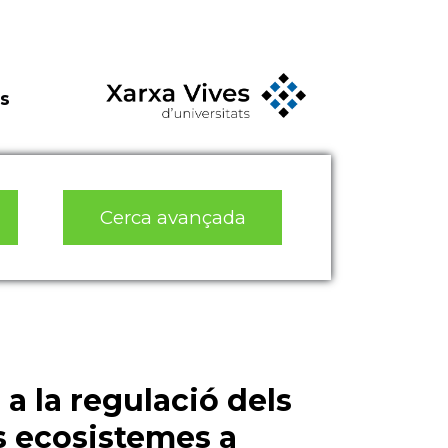
s
Cerca avançada
 a la regulació dels
s ecosistemes a