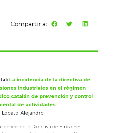
Compartir a:
tal:
La incidencia de la directiva de
siones industriales en el régimen
ídico catalán de prevención y control
iental de actividades
 Lobato, Alejandro
ncidencia de la Directiva de Emisiones