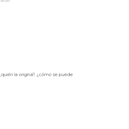
atuït
¿quién la origina?, ¿cómo se puede