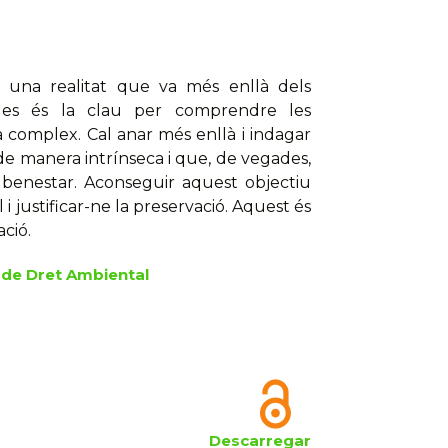
m una realitat que va més enllà dels
ibles és la clau per comprendre les
complex. Cal anar més enllà i indagar
de manera intrínseca i que, de vegades,
 benestar. Aconseguir aquest objectiu
i justificar-ne la preservació. Aquest és
ació.
de Dret Ambiental
Descarregar