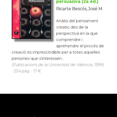
persuasiva (2a ed.)
Ricarte Bescós, José M.
Anàlisi del pensament
creatiu des de la
perspectiva en la que
comprendre i
aprehendre el procés de
creació és imprescindible per a totes aquelles
persones que s'interessen...
(Publicacions de la Universitat de València, 1999)
· 234 pàg. · 17 €