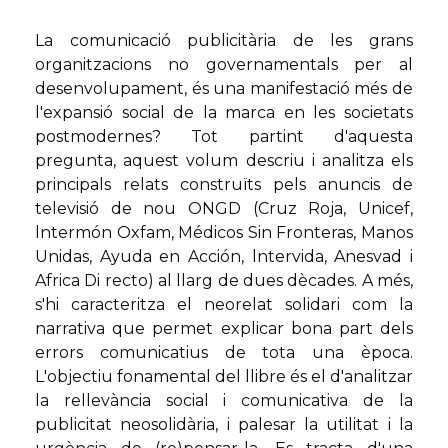
La comunicació publicitària de les grans
organitzacions no governamentals per al
desenvolupament, és una manifestació més de
l'expansió social de la marca en les societats
postmodernes? Tot partint d'aquesta
pregunta, aquest volum descriu i analitza els
principals relats construïts pels anuncis de
televisió de nou ONGD (Cruz Roja, Unicef,
lntermón Oxfam, Médicos Sin Fronteras, Manos
Unidas, Ayuda en Acción, lntervida, Anesvad i
Africa Di recto) al llarg de dues dècades. A més,
s'hi caracteritza el neorelat solidari com la
narrativa que permet explicar bona part dels
errors comunicatius de tota una època.
L'objectiu fonamental del llibre és el d'analitzar
la rellevància social i comunicativa de la
publicitat neosolidària, i palesar la utilitat i la