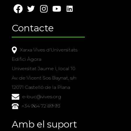
Contacte
Xarxa Vives d'Universitats
Edifici Àgora
Universitat Jaume I, local 10
Av. de Vicent Sos Baynat, s/n
12071 Castelló de la Plana
e-buc@vives.org
+34 964 72 89 93
Amb el suport