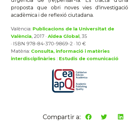
urgència de (re)pensar-la. Es tracta d'una
proposta que obri noves vies d'investigació
acadèmica i de reflexió ciutadana.
València:
Publicacions de la Universitat de
València
, 2017 ·
Aldea Global
, 35
· ISBN 978-84-370-9869-2 · 10 €
Matèria:
Consulta, informació i matèries
interdisciplinàries
:
Estudis de comunicació
Compartir a: