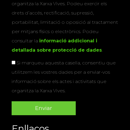
organitza la Xarxa Vives. Podeu exercir els
drets d’accés, rectificació, supressió,
portabilitat, limitació o oposició al tractament
per mitjans físics o electrònics. Podeu
consultar la
informació addicional i
detallada sobre protecció de dades
.
Si marqueu aquesta casella, consentiu que
utilitzem les vostres dades per a enviar-vos
informació sobre els actes i activitats que
organitza la Xarxa Vives.
Enllaços