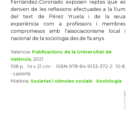
Fernández-Coronado exposen reptes que es
deriven de les reflexions efectuades a la llum
del text de Pérez Yruela i de la seua
experiència com a professors i membres
compromesos amb l'associacionisme local i
nacional de la sociologia des de fa anys.
Valencia:
Publicacions de la Universitat de
València
, 2021
108 p. · 14 x 21 cm · · ISBN 978-84-9133-372-2 · 10 €
· castellà
Matèria:
Societat i ciències socials
:
Sociologia