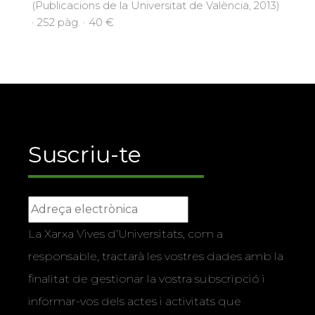
(Publicacions de la Universitat de València, 2013)
· 252 pàg. · 40 €
Suscriu-te
La Xarxa Vives d’Universitats, com a
responsable, tractarà les vostres dades amb la
finalitat de gestionar la vostra subscripció i
informar-vos dels actes i activitats que