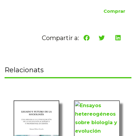
Comprar
Compartir a:
Relacionats