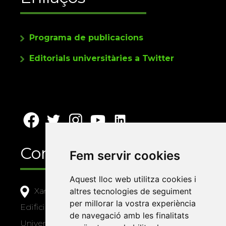
Programa de publicacions
Editorials universitàries a Twitter
Contacte
Fem servir cookies
Aquest lloc web utilitza cookies i
altres tecnologies de seguiment
Xarxa Vives d'Universitats
per millorar la vostra experiència
Edifici Àgora
de navegació amb les finalitats
Universitat Jaume I, local 10