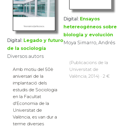
Digital:
Ensayos
hetereogéneos sobre
biologia y evolución
Digital:
Legado y futuro
Moya Simarro, Andrés
de la sociología
Diversos autors
(Publicacions de la
Amb motiu del 50è
Universitat de
aniversari de la
València, 2014) · 2 €
implantació dels
estudis de Sociologia
en la Facultat
d'Economia de la
Universitat de
València, es van dur a
terme diverses