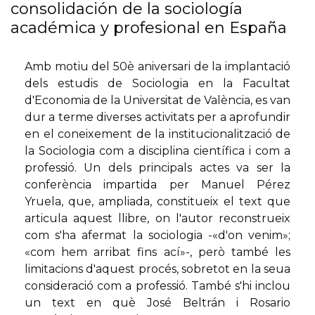
consolidación de la sociología
académica y profesional en España
Amb motiu del 50è aniversari de la implantació
dels estudis de Sociologia en la Facultat
d'Economia de la Universitat de València, es van
dur a terme diverses activitats per a aprofundir
en el coneixement de la institucionalització de
la Sociologia com a disciplina científica i com a
professió. Un dels principals actes va ser la
conferència impartida per Manuel Pérez
Yruela, que, ampliada, constitueix el text que
articula aquest llibre, on l'autor reconstrueix
com s'ha afermat la sociologia -«d'on venim»;
«com hem arribat fins ací»-, però també les
limitacions d'aquest procés, sobretot en la seua
consideració com a professió. També s'hi inclou
un text en què José Beltrán i Rosario