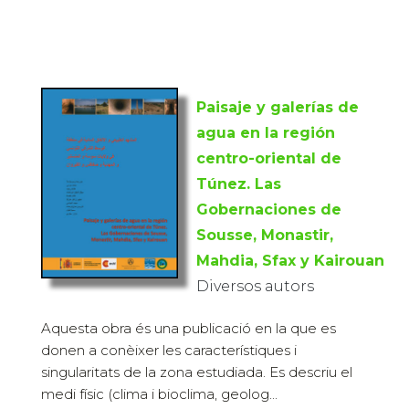
Paisaje y galerías de
agua en la región
centro-oriental de
Túnez. Las
Gobernaciones de
Sousse, Monastir,
Mahdia, Sfax y Kairouan
Diversos autors
Aquesta obra és una publicació en la que es
donen a conèixer les característiques i
singularitats de la zona estudiada. Es descriu el
medi físic (clima i bioclima, geolog...