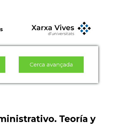
s
Cerca avançada
inistrativo. Teoría y