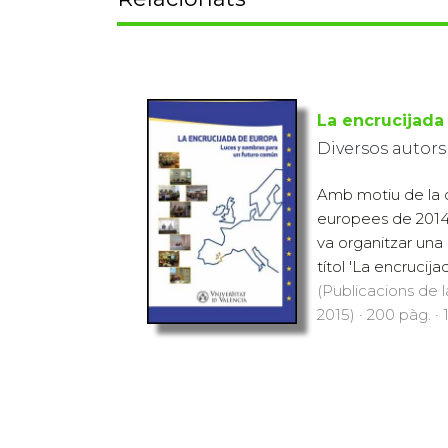
La encrucijada
Diversos autors
Amb motiu de la c
europees de 2014,
va organitzar una 
títol 'La encrucija
(Publicacions de l
2015) · 200 pàg. · 