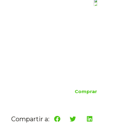
Comprar
Compartir a: