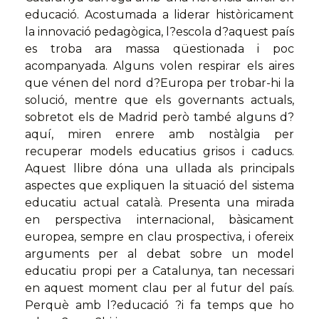
educació. Acostumada a liderar històricament
la innovació pedagògica, l?escola d?aquest país
es troba ara massa qüestionada i poc
acompanyada. Alguns volen respirar els aires
que vénen del nord d?Europa per trobar-hi la
solució, mentre que els governants actuals,
sobretot els de Madrid però també alguns d?
aquí, miren enrere amb nostàlgia per
recuperar models educatius grisos i caducs.
Aquest llibre dóna una ullada als principals
aspectes que expliquen la situació del sistema
educatiu actual català. Presenta una mirada
en perspectiva internacional, bàsicament
europea, sempre en clau prospectiva, i ofereix
arguments per al debat sobre un model
educatiu propi per a Catalunya, tan necessari
en aquest moment clau per al futur del país.
Perquè amb l?educació ?i fa temps que ho