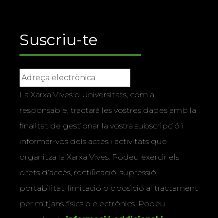
Suscriu-te
La Xarxa Vives d’Universitats, com a
responsable, tractarà les vostres dades amb la
finalitat de gestionar la vostra subscripció i
informar-vos dels actes i activitats que
organitza la Xarxa Vives. Podeu exercir els
drets d’accés, rectificació, supressió,
portabilitat, limitació o oposició al tractament
per mitjans físics o electrònics. Podeu