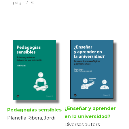
pàg. · 21 €
¿Enseñar y aprender
Pedagogías sensibles
en la universidad?
Planella Ribera, Jordi
Diversos autors