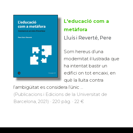
L'educació com a
metàfora
Lluís i Reverté, Pere
Som hereus d’una
modernitat il·lustrada que
ha intentat bastir un
edifici on tot encaixi, en
què la lluita contra
l’ambigüitat es considera l’únic ...
(Publicacions i Edicions de la Universitat de
Barcelona, 2021) · 220 pàg. · 22 €