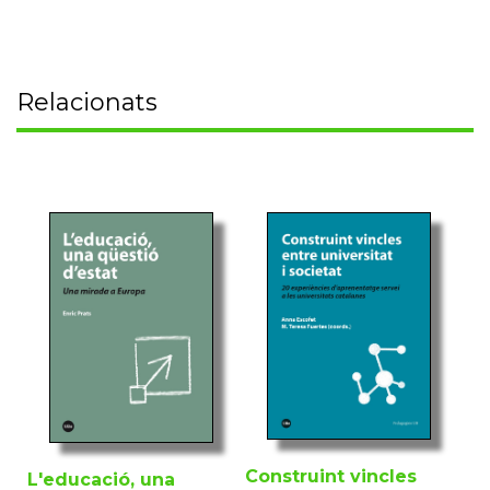
Relacionats
Construint vincles
L'educació, una