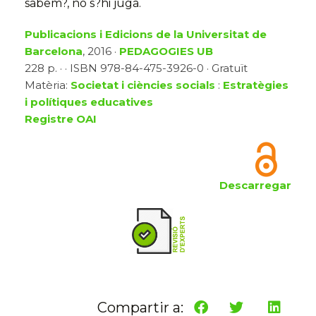
sabem?, no s?hi juga.
Publicacions i Edicions de la Universitat de
Barcelona
, 2016 ·
PEDAGOGIES UB
228 p. · · ISBN 978-84-475-3926-0 · Gratuït
Matèria:
Societat i ciències socials
:
Estratègies
i polítiques educatives
Registre OAI
Descarregar
Compartir a: