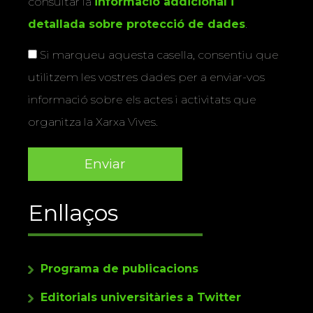
consultar la
informació addicional i
detallada sobre protecció de dades
.
Si marqueu aquesta casella, consentiu que
utilitzem les vostres dades per a enviar-vos
informació sobre els actes i activitats que
organitza la Xarxa Vives.
Enllaços
Programa de publicacions
Editorials universitàries a Twitter