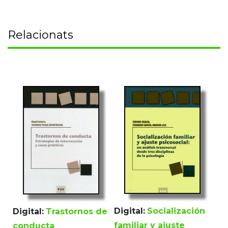
Relacionats
Digital:
Socialización
Digital:
Trastornos de
familiar y ajuste
conducta