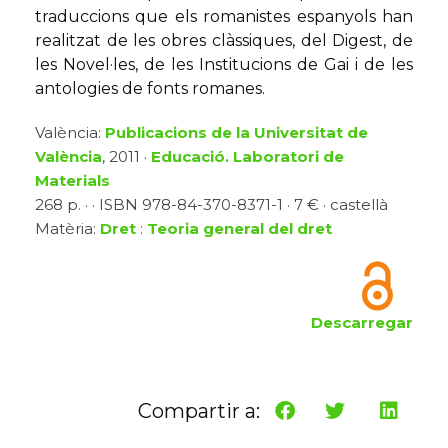
traduccions que els romanistes espanyols han
realitzat de les obres clàssiques, del Digest, de
les Novel·les, de les Institucions de Gai i de les
antologies de fonts romanes.
València:
Publicacions de la Universitat de
València
, 2011 ·
Educació. Laboratori de
Materials
268 p. · · ISBN 978-84-370-8371-1 · 7 € · castellà
Matèria:
Dret
:
Teoria general del dret
Descarregar
Compartir a: