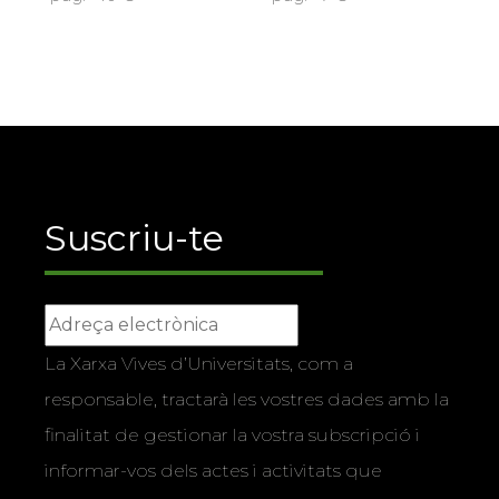
Suscriu-te
La Xarxa Vives d’Universitats, com a
responsable, tractarà les vostres dades amb la
finalitat de gestionar la vostra subscripció i
informar-vos dels actes i activitats que