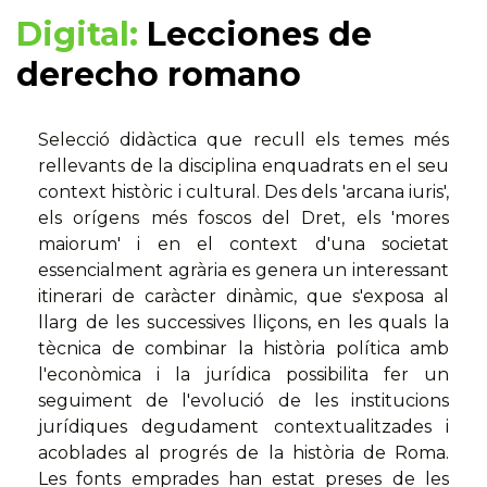
Digital:
Lecciones de
derecho romano
Selecció didàctica que recull els temes més
rellevants de la disciplina enquadrats en el seu
context històric i cultural. Des dels 'arcana iuris',
els orígens més foscos del Dret, els 'mores
maiorum' i en el context d'una societat
essencialment agrària es genera un interessant
itinerari de caràcter dinàmic, que s'exposa al
llarg de les successives lliçons, en les quals la
tècnica de combinar la història política amb
l'econòmica i la jurídica possibilita fer un
seguiment de l'evolució de les institucions
jurídiques degudament contextualitzades i
acoblades al progrés de la història de Roma.
Les fonts emprades han estat preses de les