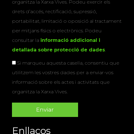
organitza la Xarxa Vives. Podeu exercir els
drets d’accés, rectificació, supressió,
portabilitat, limitació o oposició al tractament
per mitjans físics o electrònics. Podeu
consultar la
informació addicional i
detallada sobre protecció de dades
.
Si marqueu aquesta casella, consentiu que
utilitzem les vostres dades per a enviar-vos
informació sobre els actes i activitats que
organitza la Xarxa Vives.
Enllaços