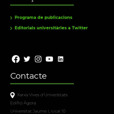
Programa de publicacions
Editorials universitàries a Twitter
Contacte
Xarxa Vives d'Universitats
Edifici Àgora
Universitat Jaume I, local 10