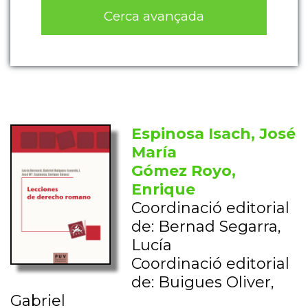
Cerca avançada
Espinosa Isach, José
María
Gómez Royo,
Enrique
Coordinació editorial
de: Bernad Segarra,
Lucía
Coordinació editorial
de: Buigues Oliver,
Gabriel