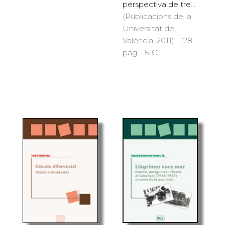
perspectiva de tre...
(Publicacions de la
Universitat de
València, 2011) · 128
pàg. · 5 €