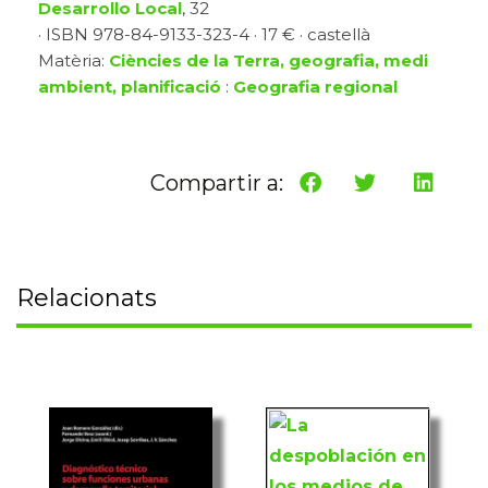
Desarrollo Local
, 32
· ISBN 978-84-9133-323-4 · 17 € · castellà
Matèria:
Ciències de la Terra, geografia, medi
ambient, planificació
:
Geografia regional
Compartir a:
Relacionats