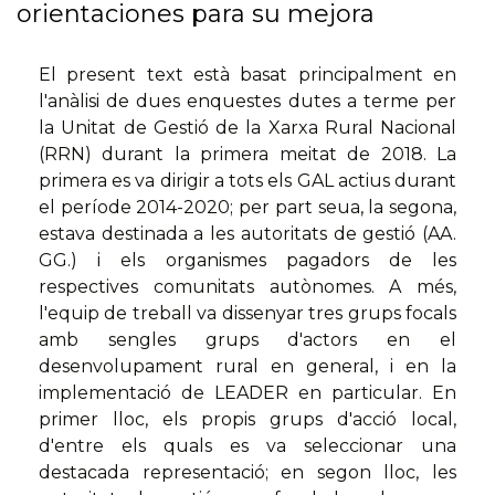
orientaciones para su mejora
El present text està basat principalment en
l'anàlisi de dues enquestes dutes a terme per
la Unitat de Gestió de la Xarxa Rural Nacional
(RRN) durant la primera meitat de 2018. La
primera es va dirigir a tots els GAL actius durant
el període 2014-2020; per part seua, la segona,
estava destinada a les autoritats de gestió (AA.
GG.) i els organismes pagadors de les
respectives comunitats autònomes. A més,
l'equip de treball va dissenyar tres grups focals
amb sengles grups d'actors en el
desenvolupament rural en general, i en la
implementació de LEADER en particular. En
primer lloc, els propis grups d'acció local,
d'entre els quals es va seleccionar una
destacada representació; en segon lloc, les