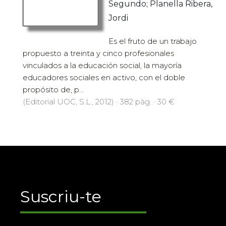
Segundo; Planella Ribera,
Jordi
Es el fruto de un trabajo
propuesto a treinta y cinco profesionales
vinculados a la educación social, la mayoría
educadores sociales en activo, con el doble
propósito de, p...
(Editorial UOC, S.L., 2012) · 382 pàg. · 30 €
Suscriu-te