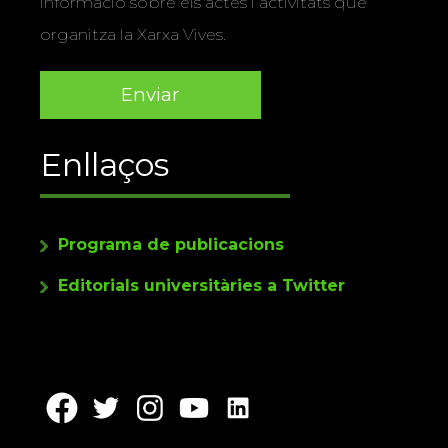
informació sobre els actes i activitats que
organitza la Xarxa Vives.
Enllaços
Programa de publicacions
Editorials universitàries a Twitter