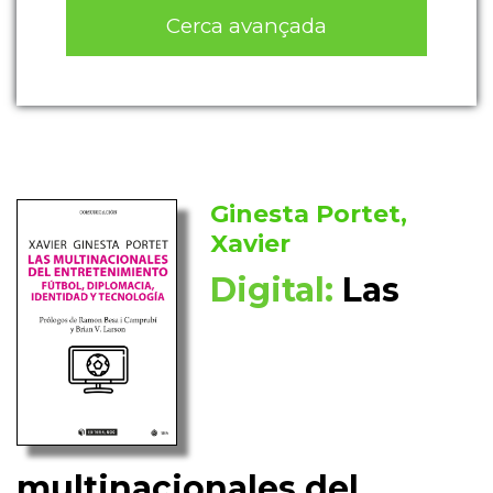
Cerca avançada
Ginesta Portet,
Xavier
Digital:
Las
multinacionales del