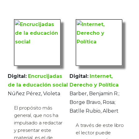
Digital:
Encrucijadas
Digital:
Internet,
de la educación social
Derecho y Política
Núñez Pérez, Violeta
Barber, Benjamin R.;
Borge Bravo, Rosa;
El propósito más
Batlle Rubio, Albert
general, que nos ha
impulsado a redactar
A través de este libro
y presentar este
el lector puede
material, es el de