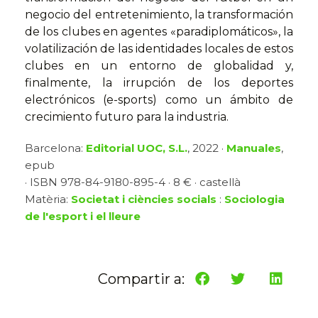
negocio del entretenimiento, la transformación
de los clubes en agentes «paradiplomáticos», la
volatilización de las identidades locales de estos
clubes en un entorno de globalidad y,
finalmente, la irrupción de los deportes
electrónicos (e-sports) como un ámbito de
crecimiento futuro para la industria.
Barcelona:
Editorial UOC, S.L.
, 2022 ·
Manuales
,
epub
· ISBN 978-84-9180-895-4 · 8 € · castellà
Matèria:
Societat i ciències socials
:
Sociologia
de l'esport i el lleure
Compartir a: