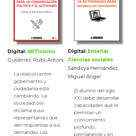
Digital:
Enseñar
Digital:
ARTivismo
Ciencias sociales
Gutiérrez-Rubí, Antoni
Sandoya Hernández,
La relación entre
Miguel Ángel
gobernantes y
ciudadanía está
El alumno del siglo
cambiando. La
XXI debe desarrollar
sociedad civil
capacidades que le
reclama a sus
permitan un
representantes que
conocimiento
den respuestas a sus
profundo,
demandas. Las
permanente y en