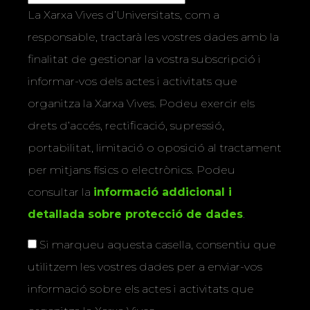
La Xarxa Vives d’Universitats, com a
responsable, tractarà les vostres dades amb la
finalitat de gestionar la vostra subscripció i
informar-vos dels actes i activitats que
organitza la Xarxa Vives. Podeu exercir els
drets d’accés, rectificació, supressió,
portabilitat, limitació o oposició al tractament
per mitjans físics o electrònics. Podeu
consultar la
informació addicional i
detallada sobre protecció de dades
.
Si marqueu aquesta casella, consentiu que
utilitzem les vostres dades per a enviar-vos
informació sobre els actes i activitats que