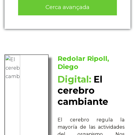
Cerca avançada
Redolar Ripoll,
Diego
Digital:
El
cerebro
cambiante
El cerebro regula la
mayoría de las actividades
del organismo. Nos