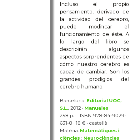
Incluso el propio
pensamiento, derivado de
la actividad del cerebro,
puede modificar el
funcionamiento de éste. A
lo largo del libro se
describirán algunos
aspectos sorprendentes de
cómo nuestro cerebro es
capaz de cambiar. Son los
grandes prodigios del
cerebro humano.
Barcelona:
Editorial UOC,
S.L.
, 2012 ·
Manuales
258 p. · · ISBN 978-84-9029-
631-8 · 18 € · castellà
Matèria:
Matemàtiques i
ciències
:
Neurociències