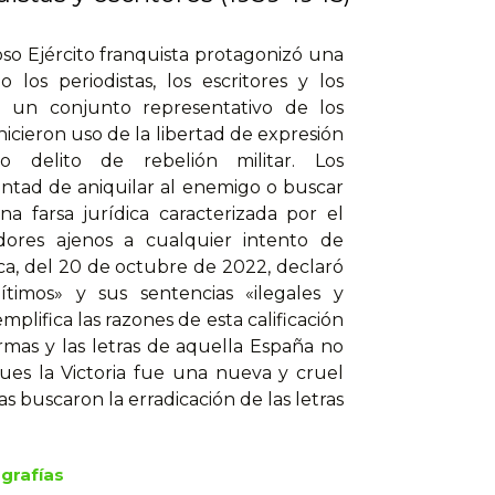
ioso Ejército franquista protagonizó una
los periodistas, los escritores y los
za un conjunto representativo de los
icieron uso de la libertad de expresión
 delito de rebelión militar. Los
ntad de aniquilar al enemigo o buscar
a farsa jurídica caracterizada por el
ores ajenos a cualquier intento de
ca, del 20 de octubre de 2022, declaró
ítimos» y sus sentencias «ilegales y
emplifica las razones de esta calificación
armas y las letras de aquella España no
pues la Victoria fue una nueva y cruel
s buscaron la erradicación de las letras
grafías