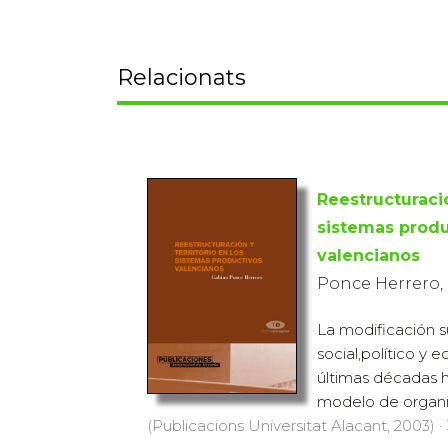
Relacionats
Reestructuració
sistemas produ
valencianos
Ponce Herrero,
La modificación s
social,político y
últimas décadas h
modelo de organiz
(Publicacions Universitat Alacant, 2003) ·