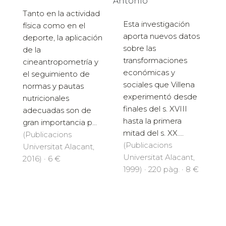
Antonio
Tanto en la actividad
Esta investigación
física como en el
aporta nuevos datos
deporte, la aplicación
sobre las
de la
transformaciones
cineantropometría y
económicas y
el seguimiento de
sociales que Villena
normas y pautas
experimentó desde
nutricionales
finales del s. XVIII
adecuadas son de
hasta la primera
gran importancia p...
mitad del s. XX....
(Publicacions
(Publicacions
Universitat Alacant,
Universitat Alacant,
2016) · 6 €
1999) · 220 pàg. · 8 €