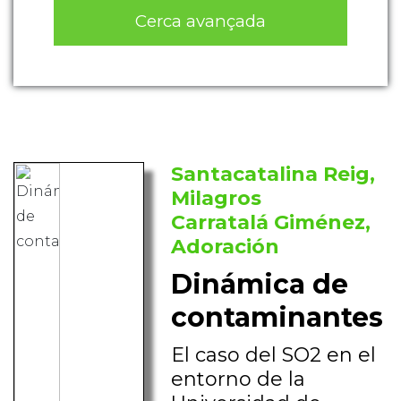
Cerca avançada
Santacatalina Reig,
Milagros
Carratalá Giménez,
Adoración
Dinámica de
contaminantes
El caso del SO2 en el
entorno de la