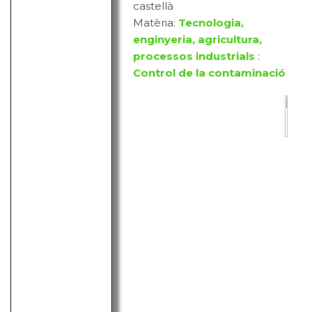
castellà
Matèria:
Tecnologia,
enginyeria, agricultura,
processos industrials
:
Control de la contaminació