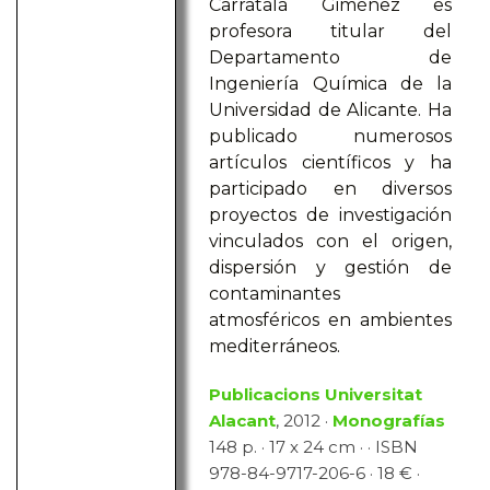
Carratalá Giménez es
profesora titular del
Departamento de
Ingeniería Química de la
Universidad de Alicante. Ha
publicado numerosos
artículos científicos y ha
participado en diversos
proyectos de investigación
vinculados con el origen,
dispersión y gestión de
contaminantes
atmosféricos en ambientes
mediterráneos.
Publicacions Universitat
Alacant
, 2012 ·
Monografías
148 p. · 17 x 24 cm · · ISBN
978-84-9717-206-6 · 18 € ·