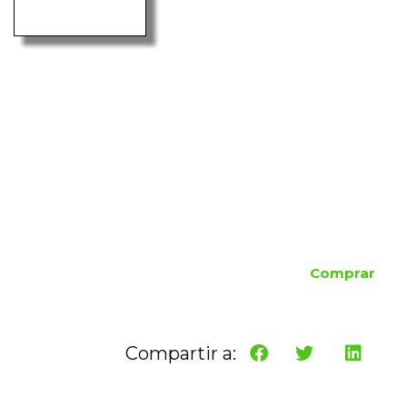
Comprar
Compartir a: