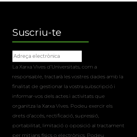
Suscriu-te
La Xarxa Vives d’Universitats, com a
responsable, tractarà les vostres dades amb la
finalitat de gestionar la vostra subscripció i
informar-vos dels actes i activitats que
organitza la Xarxa Vives. Podeu exercir els
drets d’accés, rectificació, supressió,
portabilitat, limitació o oposició al tractament
per mitjans físics o electrònics. Podeu