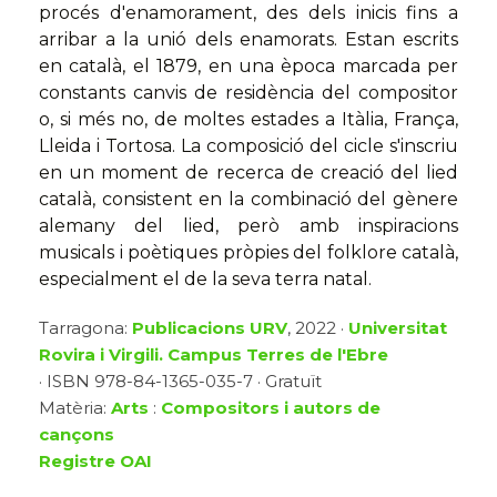
procés d'enamorament, des dels inicis fins a
arribar a la unió dels enamorats. Estan escrits
en català, el 1879, en una època marcada per
constants canvis de residència del compositor
o, si més no, de moltes estades a Itàlia, França,
Lleida i Tortosa. La composició del cicle s'inscriu
en un moment de recerca de creació del lied
català, consistent en la combinació del gènere
alemany del lied, però amb inspiracions
musicals i poètiques pròpies del folklore català,
especialment el de la seva terra natal.
Tarragona:
Publicacions URV
, 2022 ·
Universitat
Rovira i Virgili. Campus Terres de l'Ebre
· ISBN 978-84-1365-035-7 · Gratuït
Matèria:
Arts
:
Compositors i autors de
cançons
Registre OAI