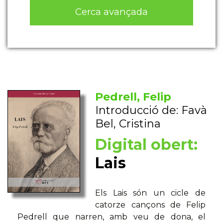
Cerca avançada
Pedrell, Felip
Introducció de: Favà
Bel, Cristina
Digital obert:
Lais
Els Lais són un cicle de
catorze cançons de Felip
Pedrell que narren, amb veu de dona, el