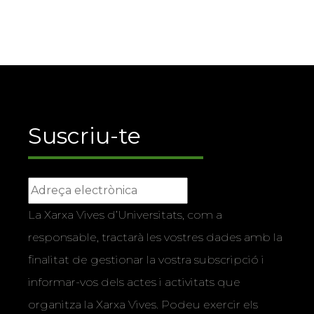
Suscriu-te
La Xarxa Vives d’Universitats, com a
responsable, tractarà les vostres dades amb la
finalitat de gestionar la vostra subscripció i
informar-vos dels actes i activitats que
organitza la Xarxa Vives. Podeu exercir els