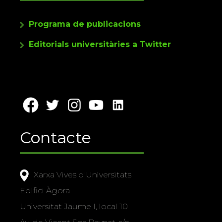
Programa de publicacions
Editorials universitàries a Twitter
Contacte
Xarxa Vives d'Universitats
Edifici Àgora
Universitat Jaume I, local 10