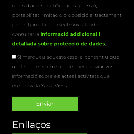
drets d’accés, rectificació, supressió,
portabilitat, limitació o oposició al tractament
per mitjans físics o electrònics. Podeu
consultar la
informació addicional i
detallada sobre protecció de dades
.
Si marqueu aquesta casella, consentiu que
utilitzem les vostres dades per a enviar-vos
informació sobre els actes i activitats que
organitza la Xarxa Vives.
Enllaços