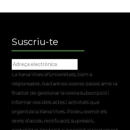
Suscriu-te
La Xarxa Vives d’Universitats, com a
responsable, tractarà les vostres dades amb la
finalitat de gestionar la vostra subscripció i
informar-vos dels actes i activitats que
organitza la Xarxa Vives. Podeu exercir els
drets d’accés, rectificació, supressió,