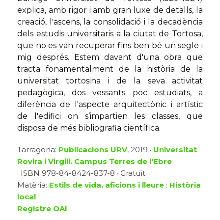
explica, amb rigor i amb gran luxe de detalls, la
creació, l'ascens, la consolidació i la decadència
dels estudis universitaris a la ciutat de Tortosa,
que no es van recuperar fins ben bé un segle i
mig després. Estem davant d'una obra que
tracta fonamentalment de la història de la
universitat tortosina i de la seva activitat
pedagògica, dos vessants poc estudiats, a
diferència de l'aspecte arquitectònic i artístic
de l'edifici on s’impartien les classes, que
disposa de més bibliografia científica.
Tarragona:
Publicacions URV
, 2019 ·
Universitat
Rovira i Virgili. Campus Terres de l'Ebre
· ISBN 978-84-8424-837-8 · Gratuït
Matèria:
Estils de vida, aficions i lleure
:
Història
local
Registre OAI