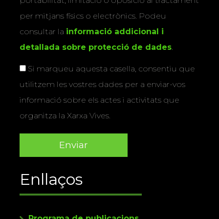
portabilitat, limitació o oposició al tractament
per mitjans físics o electrònics. Podeu
consultar la
informació addicional i
detallada sobre protecció de dades
.
Si marqueu aquesta casella, consentiu que
utilitzem les vostres dades per a enviar-vos
informació sobre els actes i activitats que
organitza la Xarxa Vives.
Enllaços
Programa de publicacions