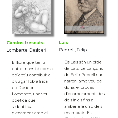
Lais
Camins trescats
Pedrell, Felip
Lombarte, Desideri
Els Lais són un cicle
El llibre que teniu
de catorze cançons
entre mans té com a
de Felip Pedrell que
objectiu contribuir a
narren, amb veu de
divulgar l'obra lírica
dona, el procés
de Desideri
d'enamorament, des
Lombarte, una veu
dels inicis fins a
poètica que
arribar a la unió dels
s’identifica
enamorats. Es...
plenament amb el