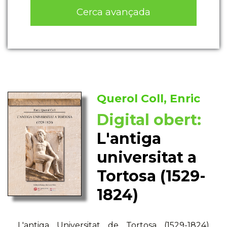
Cerca avançada
Querol Coll, Enric
Digital obert:
L'antiga
universitat a
Tortosa (1529-
1824)
L'antiga Universitat de Tortosa (1529-1824)