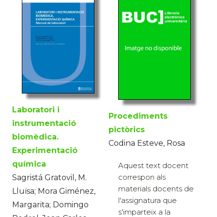
Laboratori i
Procediments
instrumentació
pictòrics
biomèdica.
Codina Esteve, Rosa
Experimentació
química
Aquest text docent
correspon als
Sagristá Gratovil, M.
materials docents de
Lluïsa; Mora Giménez,
l'assignatura que
Margarita; Domingo
s'imparteix a la