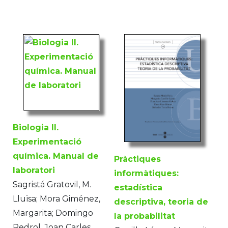
Biologia II.
Experimentació
química. Manual de
Pràctiques
laboratori
informàtiques:
Sagristá Gratovil, M.
estadística
Lluïsa; Mora Giménez,
descriptiva, teoria de
Margarita; Domingo
la probabilitat
Pedrol, Joan Carles