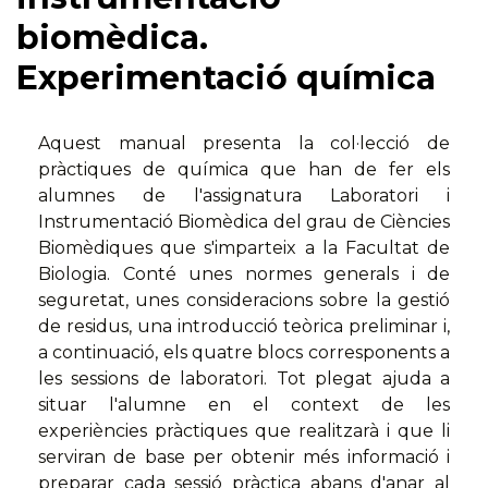
biomèdica.
Experimentació química
Aquest manual presenta la col·lecció de
pràctiques de química que han de fer els
alumnes de l'assignatura Laboratori i
Instrumentació Biomèdica del grau de Ciències
Biomèdiques que s'imparteix a la Facultat de
Biologia. Conté unes normes generals i de
seguretat, unes consideracions sobre la gestió
de residus, una introducció teòrica preliminar i,
a continuació, els quatre blocs corresponents a
les sessions de laboratori. Tot plegat ajuda a
situar l'alumne en el context de les
experiències pràctiques que realitzarà i que li
serviran de base per obtenir més informació i
preparar cada sessió pràctica abans d'anar al