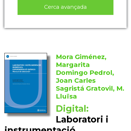
Cerca avançada
Mora Giménez,
Margarita
Domingo Pedrol,
Joan Carles
Sagristá Gratovil, M.
Lluïsa
Digital:
Laboratori i
instrumentació