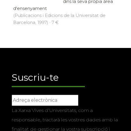
dins la seva pròpia àrea
d'ensenyament
(Publicacions i Edicions de la Universitat de
Barcelona, 1997) · 7 €
Suscriu-te
La Xarxa Vives d’Universitats, com a
responsable, tractarà les vostres dades amb la
finalitat de gestionar la vostra subscripció i