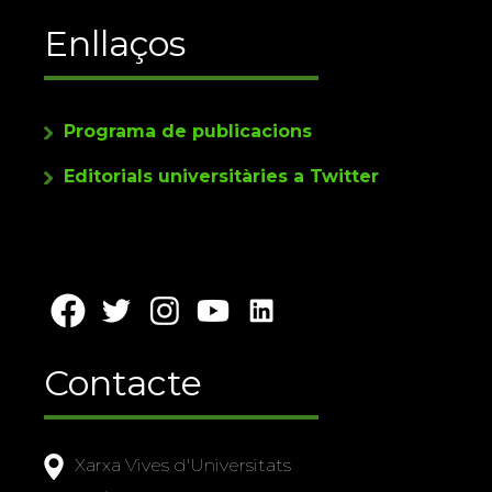
Enllaços
Programa de publicacions
Editorials universitàries a Twitter
Contacte
Xarxa Vives d'Universitats