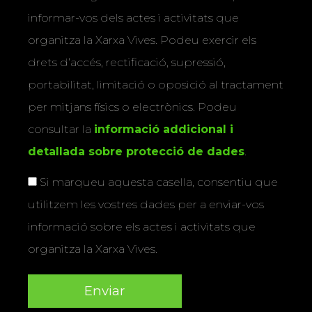
informar-vos dels actes i activitats que
organitza la Xarxa Vives. Podeu exercir els
drets d’accés, rectificació, supressió,
portabilitat, limitació o oposició al tractament
per mitjans físics o electrònics. Podeu
consultar la
informació addicional i
detallada sobre protecció de dades
.
Si marqueu aquesta casella, consentiu que
utilitzem les vostres dades per a enviar-vos
informació sobre els actes i activitats que
organitza la Xarxa Vives.