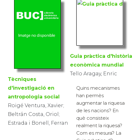
Guia pràctica d'història
econòmica mundial
Tello Aragay, Enric
Tècniques
d'investigació en
Quins mecanismes
han permès
antropologia social
augmentar la riquesa
Roigé Ventura, Xavier;
de les nacions? En
Beltrán Costa, Oriol;
què consisteix
Estrada i Bonell, Ferran
realment la riquesa?
Com es mesura? La