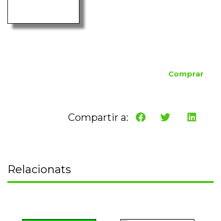
Comprar
Compartir a:
Relacionats