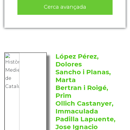
Cerca avançada
López Pérez,
Dolores
Sancho i Planas,
Marta
Bertran i Roigé,
Prim
Ollich Castanyer,
Immaculada
Padilla Lapuente,
Jose Ignacio