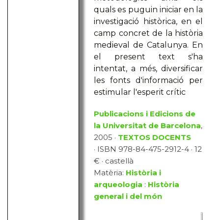
quals es puguin iniciar en la
investigació històrica, en el
camp concret de la història
medieval de Catalunya. En
el present text s'ha
intentat, a més, diversificar
les fonts d'informació per
estimular l'esperit crític
Publicacions i Edicions de
la Universitat de Barcelona
,
2005 ·
TEXTOS DOCENTS
· ISBN 978-84-475-2912-4 · 12
€ · castellà
Matèria:
Història i
arqueologia
:
Història
general i del món