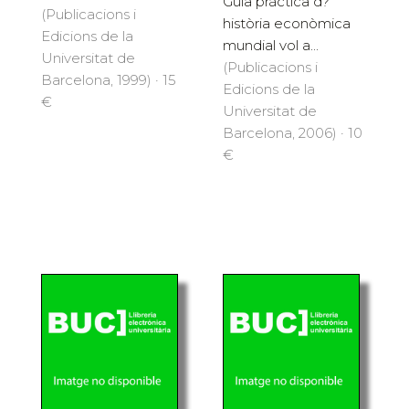
Guia pràctica d?
(Publicacions i
història econòmica
Edicions de la
mundial vol a...
Universitat de
(Publicacions i
Barcelona, 1999) · 15
Edicions de la
€
Universitat de
Barcelona, 2006) · 10
€