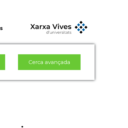
s
Cerca avançada