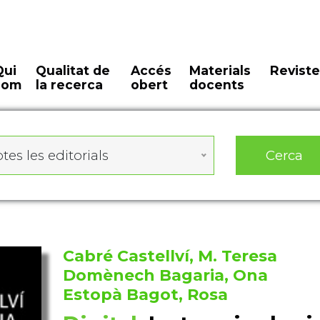
Qui
Qualitat de
Accés
Materials
Reviste
som
la recerca
obert
docents
Cerca
tes les editorials
Cabré Castellví, M. Teresa
Domènech Bagaria, Ona
Estopà Bagot, Rosa