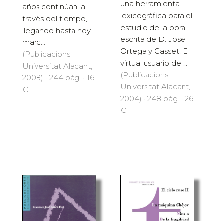
una herramienta
años continúan, a
lexicográfica para el
través del tiempo,
estudio de la obra
llegando hasta hoy
escrita de D. José
marc...
Ortega y Gasset. El
(Publicacions
virtual usuario de ...
Universitat Alacant,
(Publicacions
2008) · 244 pàg. · 16
Universitat Alacant,
€
2004) · 248 pàg. · 26
€