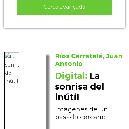
Cerca avançada
Ríos Carratalá, Juan
Antonio
Digital:
La
sonrisa del
inútil
Imágenes de un
pasado cercano