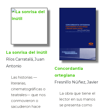
La sonrisa del inútil
Ríos Carratalá, Juan
Antonio
Concordantia
ortegiana
Las historias —
Fresnillo Núñez, Javier
literarias,
cinematográficas o
La obra que tiene el
teatrales— que nos
lector en sus manos
conmovieron o
se presenta como
sacudieron hace