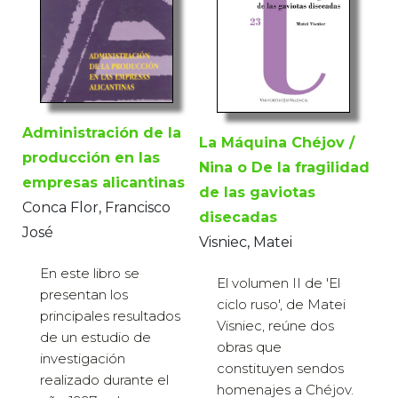
Administración de la
La Máquina Chéjov /
producción en las
Nina o De la fragilidad
empresas alicantinas
de las gaviotas
Conca Flor, Francisco
disecadas
José
Visniec, Matei
En este libro se
El volumen II de 'El
presentan los
ciclo ruso', de Matei
principales resultados
Visniec, reúne dos
de un estudio de
obras que
investigación
constituyen sendos
realizado durante el
homenajes a Chéjov.