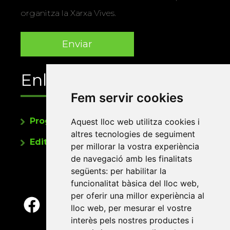
organitza la Xarxa Vives.
Enllaços
Fem servir cookies
Programa de publicacions
Aquest lloc web utilitza cookies i
altres tecnologies de seguiment
Editorials universitàries a Twitter
per millorar la vostra experiència
de navegació amb les finalitats
següents:
per habilitar la
funcionalitat bàsica del lloc web
,
per oferir una millor experiència al
lloc web
,
per mesurar el vostre
interès pels nostres productes i