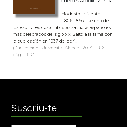
Fuertes Arboix, Mònica
Modesto Lafuente
(1806-1866) fue uno de
los escritores costumbristas satíricos españoles
más celebrados del siglo xix. Saltó a la fama con
la publicación en 1837 del peri...
(Publicacions Universitat Alacant, 2014) · 186
pàg. · 16 €
Suscriu-te