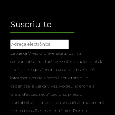
Suscriu-te
La Xarxa Vives d’Universitats, com a
responsable, tractarà les vostres dades amb la
finalitat de gestionar la vostra subscripció i
informar-vos dels actes i activitats que
organitza la Xarxa Vives. Podeu exercir els
drets d’accés, rectificació, supressió,
portabilitat, limitació o oposició al tractament
per mitjans físics o electrònics. Podeu