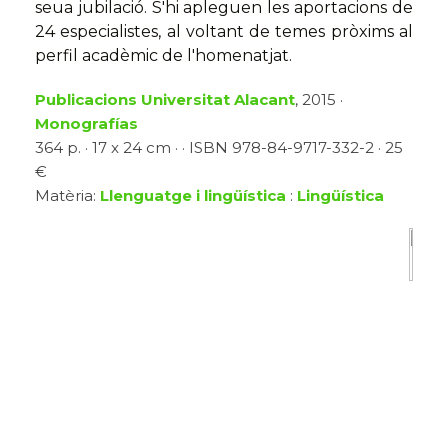
seua jubilació. S'hi apleguen les aportacions de
24 especialistes, al voltant de temes pròxims al
perfil acadèmic de l'homenatjat.
Publicacions Universitat Alacant
, 2015 ·
Monografías
364 p. · 17 x 24 cm · · ISBN 978-84-9717-332-2 · 25
€
Matèria:
Llenguatge i lingüística
:
Lingüística