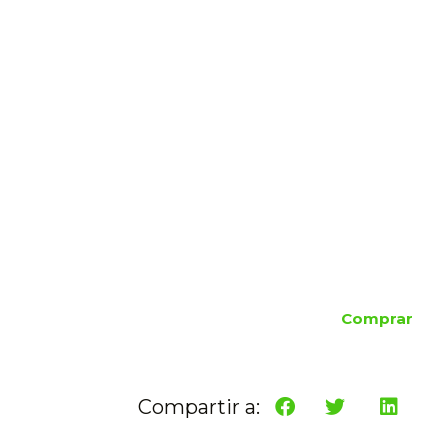
Comprar
Compartir a: