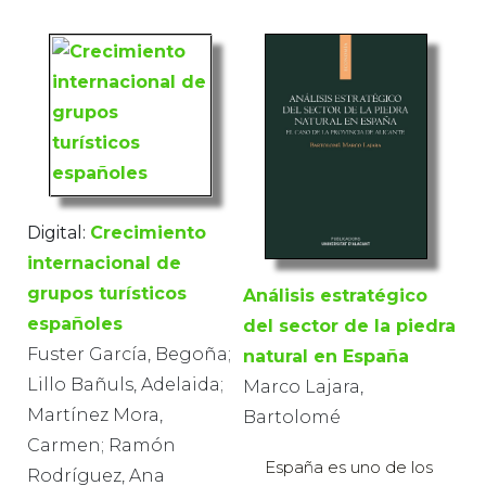
Digital:
Crecimiento
internacional de
grupos turísticos
Análisis estratégico
españoles
del sector de la piedra
Fuster García, Begoña;
natural en España
Lillo Bañuls, Adelaida;
Marco Lajara,
Martínez Mora,
Bartolomé
Carmen; Ramón
España es uno de los
Rodríguez, Ana