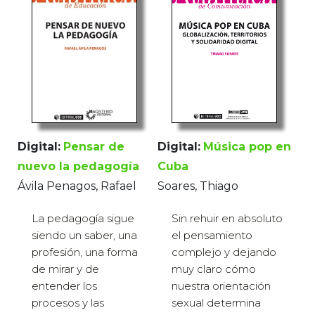
Digital:
Música pop en
Digital:
Pensar de
Cuba
nuevo la pedagogía
Soares, Thiago
Ávila Penagos, Rafael
Sin rehuir en absoluto
La pedagogía sigue
el pensamiento
siendo un saber, una
complejo y dejando
profesión, una forma
muy claro cómo
de mirar y de
nuestra orientación
entender los
sexual determina
procesos y las