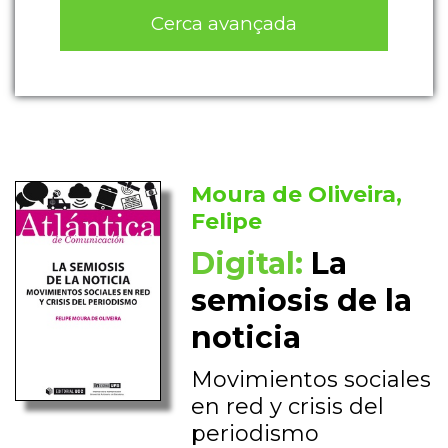
Cerca avançada
Moura de Oliveira,
Felipe
Digital:
La
semiosis de la
noticia
Movimientos sociales
en red y crisis del
periodismo