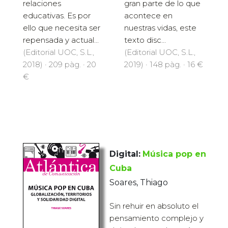
gran parte de lo que
relaciones
acontece en
educativas. Es por
nuestras vidas, este
ello que necesita ser
texto disc...
repensada y actual...
(Editorial UOC, S.L.,
(Editorial UOC, S.L.,
2019) · 148 pàg. · 16 €
2018) · 209 pàg. · 20
€
Digital:
Música pop en
Cuba
Soares, Thiago
Sin rehuir en absoluto el
pensamiento complejo y