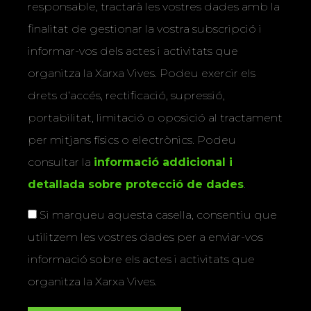
responsable, tractarà les vostres dades amb la
finalitat de gestionar la vostra subscripció i
informar-vos dels actes i activitats que
organitza la Xarxa Vives. Podeu exercir els
drets d’accés, rectificació, supressió,
portabilitat, limitació o oposició al tractament
per mitjans físics o electrònics. Podeu
consultar la
informació addicional i
detallada sobre protecció de dades
.
Si marqueu aquesta casella, consentiu que
utilitzem les vostres dades per a enviar-vos
informació sobre els actes i activitats que
organitza la Xarxa Vives.