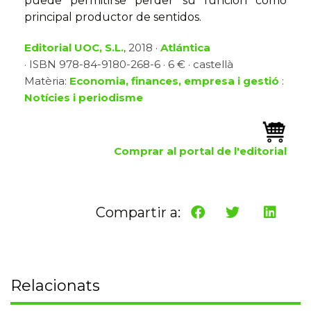
puede permitirse perder su función como
principal productor de sentidos.
Editorial UOC, S.L.
, 2018 ·
Atlántica
· ISBN 978-84-9180-268-6 · 6 € · castellà
Matèria:
Economia, finances, empresa i gestió
:
Notícies i periodisme
Comprar al portal de l'editorial
Compartir a:
Relacionats