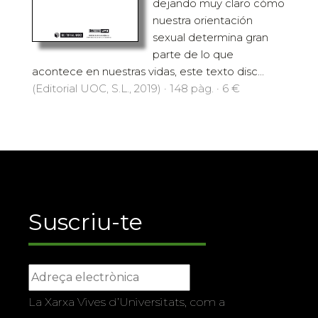
dejando muy claro cómo
nuestra orientación
sexual determina gran
parte de lo que
acontece en nuestras vidas, este texto disc...
(Editorial UOC, S.L., 2019) · 148 pàg. · 6 €
Suscriu-te
La Xarxa Vives d’Universitats, com a