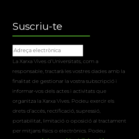
Suscriu-te
La Xarxa Vives d’Universitats, com a
responsable, tractarà les vostres dades amb la
finalitat de gestionar la vostra subscripció i
informar-vos dels actes i activitats que
organitza la Xarxa Vives. Podeu exercir els
drets d’accés, rectificació, supressió,
portabilitat, limitació o oposició al tractament
per mitjans físics o electrònics. Podeu