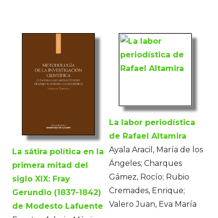
La labor periodística
de Rafael Altamira
Ayala Aracil, María de los
La sátira política en la
Ángeles; Charques
primera mitad del
Gámez, Rocío; Rubio
siglo XIX: Fray
Cremades, Enrique;
Gerundio (1837-1842)
Valero Juan, Eva María
de Modesto Lafuente