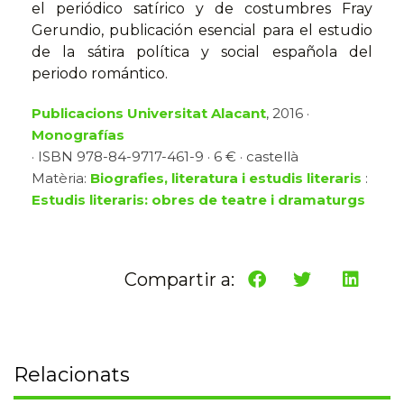
el periódico satírico y de costumbres Fray
Gerundio, publicación esencial para el estudio
de la sátira política y social española del
periodo romántico.
Publicacions Universitat Alacant
, 2016 ·
Monografías
· ISBN 978-84-9717-461-9 · 6 € · castellà
Matèria:
Biografies, literatura i estudis literaris
:
Estudis literaris: obres de teatre i dramaturgs
Compartir a:
Relacionats