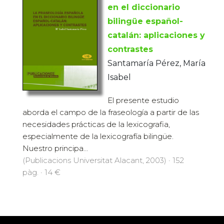
en el diccionario
bilingüe español-
catalán: aplicaciones y
contrastes
Santamaría Pérez, María
Isabel
El presente estudio
aborda el campo de la fraseología a partir de las
necesidades prácticas de la lexicografia,
especialmente de la lexicografía bilingüe.
Nuestro principa...
(Publicacions Universitat Alacant, 2003) · 152
pàg. · 14 €