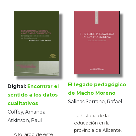
El legado pedagógico
Digital:
Encontrar el
de Macho Moreno
sentido a los datos
Salinas Serrano, Rafael
cualitativos
Coffey, Amanda;
La historia de la
Atkinson, Paul
educación en la
provincia de Alicante,
A lo largo de este