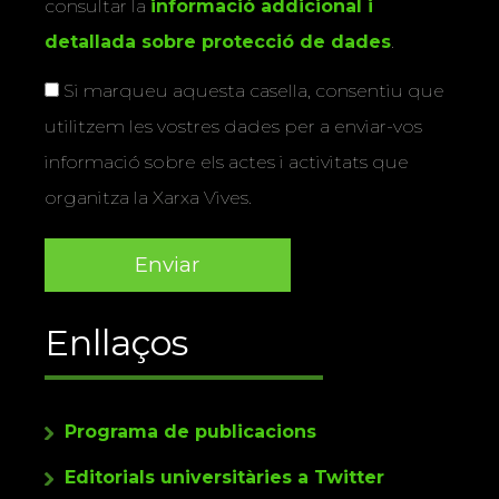
consultar la
informació addicional i
detallada sobre protecció de dades
.
Si marqueu aquesta casella, consentiu que
utilitzem les vostres dades per a enviar-vos
informació sobre els actes i activitats que
organitza la Xarxa Vives.
Enllaços
Programa de publicacions
Editorials universitàries a Twitter