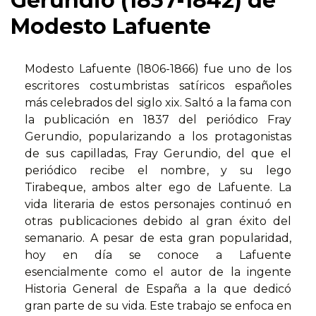
Gerundio (1837-1842) de
Modesto Lafuente
Modesto Lafuente (1806-1866) fue uno de los
escritores costumbristas satíricos españoles
más celebrados del siglo xix. Saltó a la fama con
la publicación en 1837 del periódico Fray
Gerundio, popularizando a los protagonistas
de sus capilladas, Fray Gerundio, del que el
periódico recibe el nombre, y su lego
Tirabeque, ambos alter ego de Lafuente. La
vida literaria de estos personajes continuó en
otras publicaciones debido al gran éxito del
semanario. A pesar de esta gran popularidad,
hoy en día se conoce a Lafuente
esencialmente como el autor de la ingente
Historia General de España a la que dedicó
gran parte de su vida. Este trabajo se enfoca en