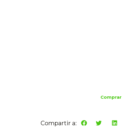
Comprar
Compartir a: