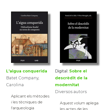
L'aigua conquerida
Digital:
Sobre el
Batet Company,
descrèdit de la
Carolina
modernitat
Diversos autors
Aplicant els mètodes
i les tècniques de
Aquest volum aplega
l'arqueologia
les actes de les