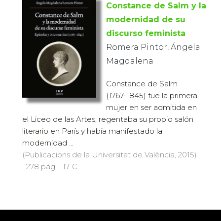
Constance de Salm y la
modernidad de su
discurso feminista
Romera Pintor, Ángela
Magdalena
Constance de Salm
(1767-1845) fue la primera
mujer en ser admitida en
el Liceo de las Artes, regentaba su propio salón
literario en París y había manifestado la
modernidad ...
(Publicacions de la Universitat de València, 2015)
· 278 pàg. · 17 €