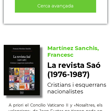
Cerca avançada
Martínez Sanchis,
Francesc
La revista Saó
(1976-1987)
Cristians i esquerrans
nacionalistes
A priori el Concilio Vaticano II y «Nosaltres, els