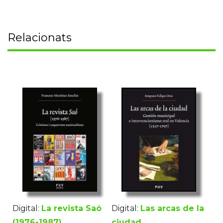
Relacionats
Digital:
La revista Saó
Digital:
Las arcas de la
(1976-1987)
ciudad