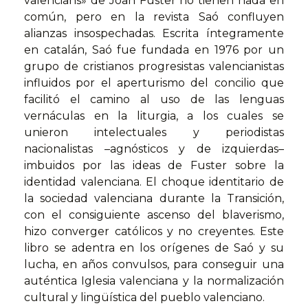
valencians» de Joan Fuster no tienen nada en
común, pero en la revista Saó confluyen
alianzas insospechadas. Escrita íntegramente
en catalán, Saó fue fundada en 1976 por un
grupo de cristianos progresistas valencianistas
influidos por el aperturismo del concilio que
facilitó el camino al uso de las lenguas
vernáculas en la liturgia, a los cuales se
unieron intelectuales y periodistas
nacionalistas –agnósticos y de izquierdas–
imbuidos por las ideas de Fuster sobre la
identidad valenciana. El choque identitario de
la sociedad valenciana durante la Transición,
con el consiguiente ascenso del blaverismo,
hizo converger católicos y no creyentes. Este
libro se adentra en los orígenes de Saó y su
lucha, en años convulsos, para conseguir una
auténtica Iglesia valenciana y la normalización
cultural y lingüística del pueblo valenciano.