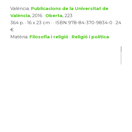
València:
Publicacions de la Universitat de
València
, 2016 ·
Oberta
, 223
364 p. · 16 x 23 cm · · ISBN 978-84-370-9834-0 · 24
€
Matèria:
Filosofia i religió
:
Religió i política