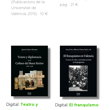
(Publicacions de la
pàg. · 21 €
Universitat de
València, 2015) · 10 €
Digital:
Teatro y
Digital:
El franquismo