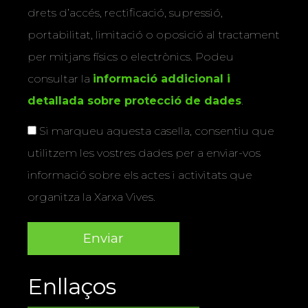
drets d’accés, rectificació, supressió,
portabilitat, limitació o oposició al tractament
per mitjans físics o electrònics. Podeu
consultar la
informació addicional i
detallada sobre protecció de dades
.
Si marqueu aquesta casella, consentiu que
utilitzem les vostres dades per a enviar-vos
informació sobre els actes i activitats que
organitza la Xarxa Vives.
Enllaços