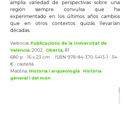
amplia variedad de perspectivas sobre una
región siempre convulsa que ha
experimentado en los últimos años cambios
que en otros contextos quizás llevarían
décadas.
València:
Publicacions de la Universitat de
València
, 2002 ·
Oberta
, 81
680 p. · 16 x 23 cm · · ISBN 978-84-370-5413-1 · 34
€ · castellà
Matèria:
Història i arqueologia
:
Història
general i del món