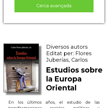
Cerca avançada
Diversos autors
Editat per: Flores
Juberías, Carlos
Estudios sobre
la Europa
Oriental
En los últimos años, el estudio de las