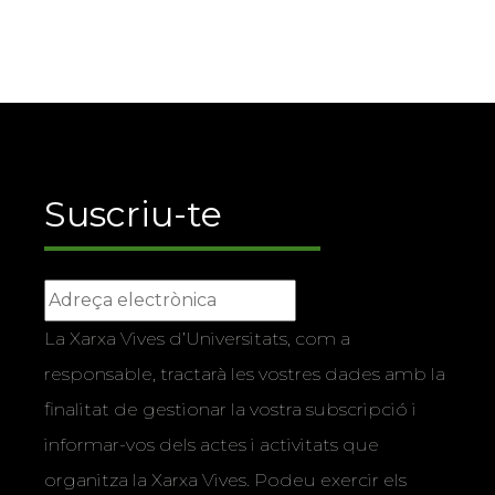
Suscriu-te
La Xarxa Vives d’Universitats, com a
responsable, tractarà les vostres dades amb la
finalitat de gestionar la vostra subscripció i
informar-vos dels actes i activitats que
organitza la Xarxa Vives. Podeu exercir els