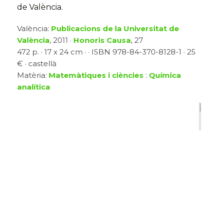
de València.
València:
Publicacions de la Universitat de
València
, 2011 ·
Honoris Causa
, 27
472 p. · 17 x 24 cm · · ISBN 978-84-370-8128-1 · 25
€ · castellà
Matèria:
Matemàtiques i ciències
:
Química
analítica