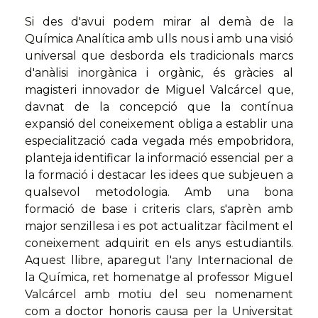
Si des d'avui podem mirar al demà de la
Química Analítica amb ulls nous i amb una visió
universal que desborda els tradicionals marcs
d'anàlisi inorgànica i orgànic, és gràcies al
magisteri innovador de Miguel Valcárcel que,
davnat de la concepció que la contínua
expansió del coneixement obliga a establir una
especialització cada vegada més empobridora,
planteja identificar la informació essencial per a
la formació i destacar les idees que subjeuen a
qualsevol metodologia. Amb una bona
formació de base i criteris clars, s'aprèn amb
major senzillesa i es pot actualitzar fàcilment el
coneixement adquirit en els anys estudiantils.
Aquest llibre, aparegut l'any Internacional de
la Química, ret homenatge al professor Miguel
Valcárcel amb motiu del seu nomenament
com a doctor honoris causa per la Universitat