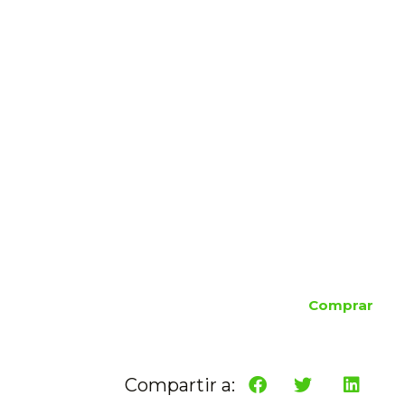
Comprar
Compartir a: