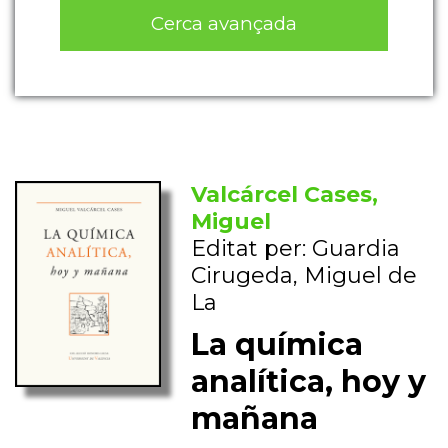
Cerca avançada
Valcárcel Cases,
Miguel
Editat per: Guardia
Cirugeda, Miguel de
La
La química
analítica, hoy y
mañana