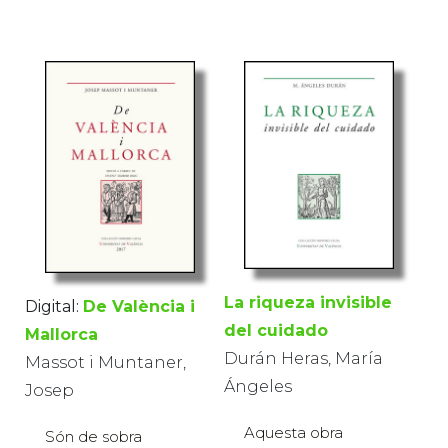
La riqueza invisible
Digital:
De València i
del cuidado
Mallorca
Durán Heras, María
Massot i Muntaner,
Ángeles
Josep
Aquesta obra
Són de sobra