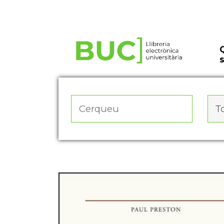
Actualitza les preferències de les cookies
To