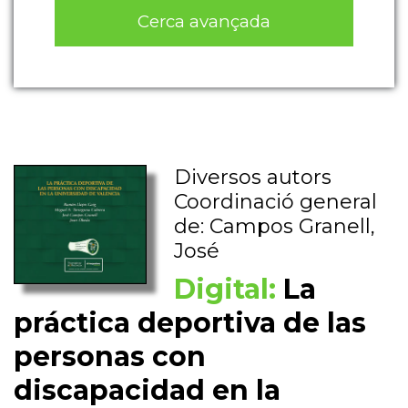
Cerca avançada
Diversos autors
Coordinació general
de: Campos Granell,
José
Digital:
La
práctica deportiva de las
personas con
discapacidad en la