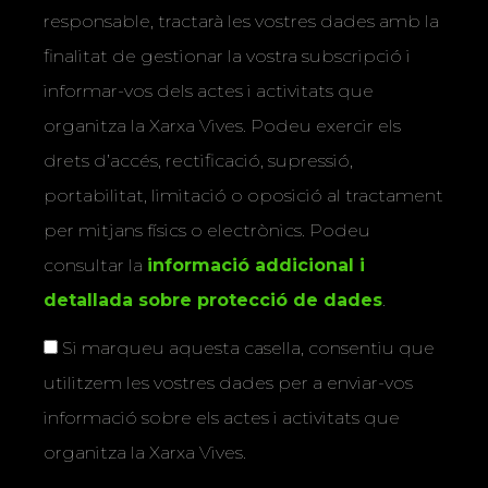
responsable, tractarà les vostres dades amb la
finalitat de gestionar la vostra subscripció i
informar-vos dels actes i activitats que
organitza la Xarxa Vives. Podeu exercir els
drets d’accés, rectificació, supressió,
portabilitat, limitació o oposició al tractament
per mitjans físics o electrònics. Podeu
consultar la
informació addicional i
detallada sobre protecció de dades
.
Si marqueu aquesta casella, consentiu que
utilitzem les vostres dades per a enviar-vos
informació sobre els actes i activitats que
organitza la Xarxa Vives.