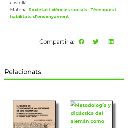
castellà
Matèria:
Societat i ciències socials
:
Tècniques i
habilitats d'ensenyament
Compartir a:
Relacionats