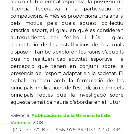
algun club o entitat esportiva, la possessió de
llicència federativa i la participació en
competicions. A més es proporciona una anàlisi
dels motius pels quals aquest col·lectiu
practica esport, el grau en què es consideren
autosuficients per fer-ho i l'ús i grau
d'adaptació de les instal·lacions de les quals
disposen. També s'exploren les raons d'aquells
que no realitzen cap activitat esportiva i la
percepció que tenen en conjunt sobre la
presència de l'esport adaptat en la societat. El
treball conclou amb la formulació de les
principals implicacions de l'estudi, així com dels
principals reptes que la investigació sobre
aquesta temàtica hauria d'abordar en el futur.
Valencia:
Publicacions de la Universitat de
València
, 2018
· (PDF de 772 Kb.) · ISBN 978-84-9133-123-0 · 3 € ·