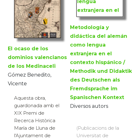
Metodología y
didáctica del alemán
como lengua
El ocaso de los
extranjera en el
dominios valencianos
contexto hispánico /
de los Medinaceli
Methodik und Didaktik
Gómez Benedito,
des Deutschen als
Vicente
Fremdsprache im
Spanischen Kontext
Aquesta obra,
guardonada amb el
Diversos autors
XIX Premi de
Recerca Històrica
(Publicacions de la
María de Lluna de
Universitat de
l'Ajuntament de