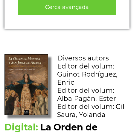
Cerca avançada
Diversos autors
Editor del volum:
Guinot Rodríguez,
Enric
Editor del volum:
Alba Pagán, Ester
Editor del volum: Gil
Saura, Yolanda
Digital:
La Orden de