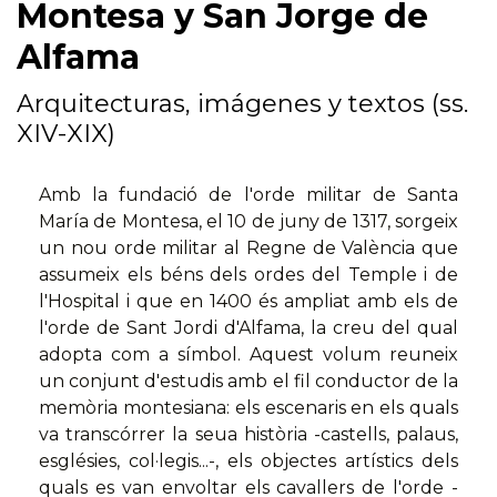
Montesa y San Jorge de
Alfama
Arquitecturas, imágenes y textos (ss.
XIV-XIX)
Amb la fundació de l'orde militar de Santa
María de Montesa, el 10 de juny de 1317, sorgeix
un nou orde militar al Regne de València que
assumeix els béns dels ordes del Temple i de
l'Hospital i que en 1400 és ampliat amb els de
l'orde de Sant Jordi d'Alfama, la creu del qual
adopta com a símbol. Aquest volum reuneix
un conjunt d'estudis amb el fil conductor de la
memòria montesiana: els escenaris en els quals
va transcórrer la seua història -castells, palaus,
esglésies, col·legis...-, els objectes artístics dels
quals es van envoltar els cavallers de l'orde -