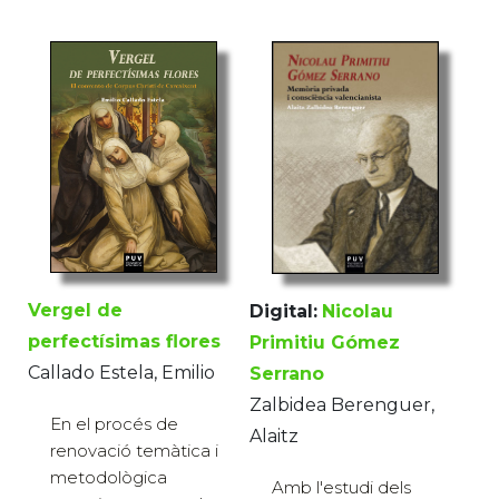
Vergel de
Digital:
Nicolau
perfectísimas flores
Primitiu Gómez
Callado Estela, Emilio
Serrano
Zalbidea Berenguer,
En el procés de
Alaitz
renovació temàtica i
metodològica
Amb l'estudi dels