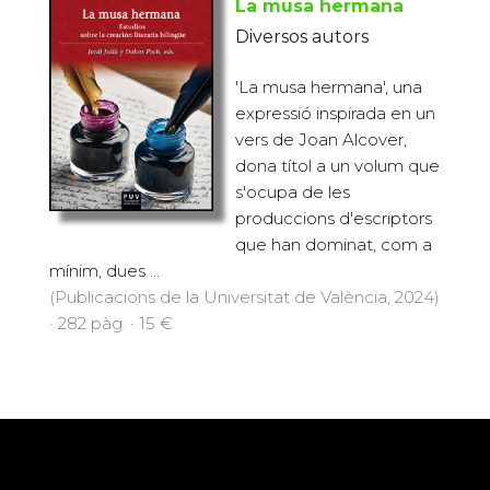
La musa hermana
Diversos autors
'La musa hermana', una
expressió inspirada en un
vers de Joan Alcover,
dona títol a un volum que
s'ocupa de les
produccions d'escriptors
que han dominat, com a
mínim, dues ...
(Publicacions de la Universitat de València, 2024)
· 282 pàg. · 15 €