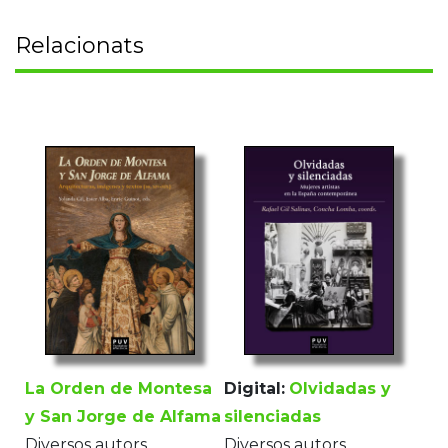
Relacionats
La Orden de Montesa
Digital:
Olvidadas y
y San Jorge de Alfama
silenciadas
Diversos autors
Diversos autors