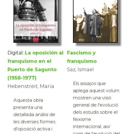
Digital:
La oposición al
Fascismo y
franquismo en el
franquismo
Puerto de Sagunto
Saz, Ismael
(1958-1977)
Els assajos que
Hebenstreit, Maria
aplega aquest volum
mostren una visió
Aquesta obra
general de l'evolució
presenta una
dels estudis sobre el
detallada anàlisi de
feixisme
les diverses formes
internacional, així
d'oposició activa i
com de l'evolució del