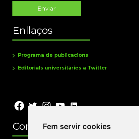
Enllaços
Programa de publicacions
Editorials universitàries a Twitter
Contacte
Fem servir cookies