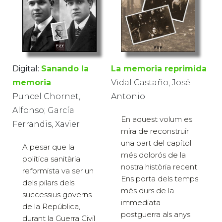
Digital:
Sanando la
La memoria reprimida
memoria
Vidal Castaño, José
Puncel Chornet,
Antonio
Alfonso; García
En aquest volum es
Ferrandis, Xavier
mira de reconstruir
una part del capítol
A pesar que la
més dolorós de la
política sanitària
nostra història recent.
reformista va ser un
Ens porta dels temps
dels pilars dels
més durs de la
successius governs
immediata
de la República,
postguerra als anys
durant la Guerra Civil