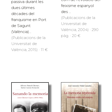
passiva durant les
feixisme espanyol
dues últimes
des ...
dècades del
(Publicacions de la
franquisme en Port
Universitat de
de Sagunt
València, 2004) · 290
(València)...
pàg. · 20 €
(Publicacions de la
Universitat de
València, 2015) · 11 €