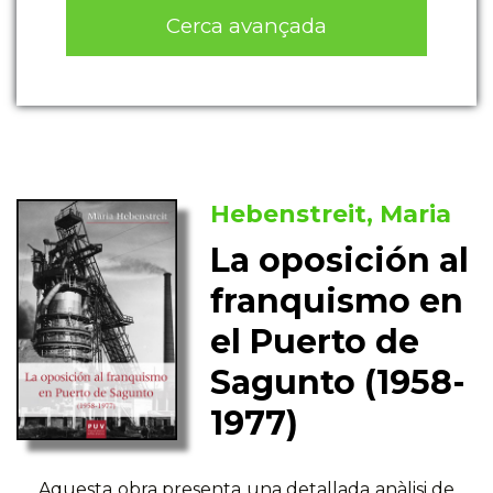
Cerca avançada
Hebenstreit, Maria
La oposición al
franquismo en
el Puerto de
Sagunto (1958-
1977)
Aquesta obra presenta una detallada anàlisi de