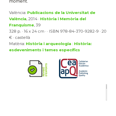
moment.
València:
Publicacions de la Universitat de
València
, 2014 ·
Història i Memòria del
Franquisme
, 39
328 p. · 16 x 24 cm · · ISBN 978-84-370-9282-9 · 20
€ · castellà
Matèria:
Història i arqueologia
:
Història:
esdeveniments i temes específics