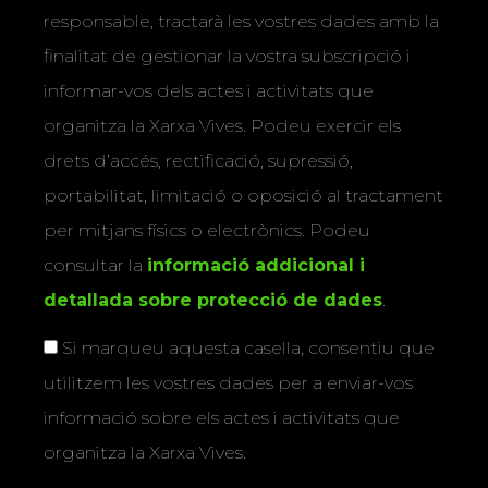
responsable, tractarà les vostres dades amb la
finalitat de gestionar la vostra subscripció i
informar-vos dels actes i activitats que
organitza la Xarxa Vives. Podeu exercir els
drets d’accés, rectificació, supressió,
portabilitat, limitació o oposició al tractament
per mitjans físics o electrònics. Podeu
consultar la
informació addicional i
detallada sobre protecció de dades
.
Si marqueu aquesta casella, consentiu que
utilitzem les vostres dades per a enviar-vos
informació sobre els actes i activitats que
organitza la Xarxa Vives.