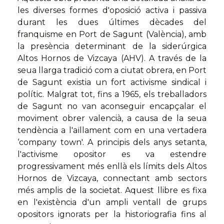
les diverses formes d'oposició activa i passiva
durant les dues últimes dècades del
franquisme en Port de Sagunt (València), amb
la presència determinant de la siderúrgica
Altos Hornos de Vizcaya (AHV). A través de la
seua llarga tradició com a ciutat obrera, en Port
de Sagunt existia un fort activisme sindical i
polític. Malgrat tot, fins a 1965, els treballadors
de Sagunt no van aconseguir encapçalar el
moviment obrer valencià, a causa de la seua
tendència a l'aïllament com en una vertadera
‘company town'. A principis dels anys setanta,
l'activisme opositor es va estendre
progressivament més enllà els límits dels Altos
Hornos de Vizcaya, connectant amb sectors
més amplis de la societat. Aquest llibre es fixa
en l'existència d'un ampli ventall de grups
opositors ignorats per la historiografia fins al