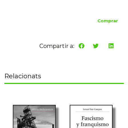
Comprar
Compartir a:
Relacionats