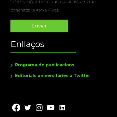
informació sobre els actes i activitats que
organitza la Xarxa Vives.
Enllaços
Programa de publicacions
Editorials universitàries a Twitter