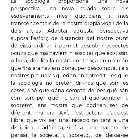
La sociologia proporciona una nova
perspectiva, una nova mirada sobre els
esdeveniments més quotidians i més
transcendentals de la nostra pròpia vida i de la
dels altres. Adoptar aquesta perspectiva
suposa l'esforç de distanciar del nostre punt
de vista ordinari i permet descobrir aspectes
ocults que mai havíem ni sospitat que existissin.
Alhora, debilita la nostra confiança en un món
que fins ara havíem donat per descomptat i els
nostres prejudicis queden en entredit. I és que
la sociologia no pretén dir-nos què són les
coses, sinó que dóna compte de per què són
com són, per què no són el que semblen i,
sobretot, ens mostra que podrien ser de
diferent manera. Així, l'estructura d'aquest
llibre, que vol ser una iniciació no tant a una
disciplina acadèmica, sinó a una manera de
pensar la societat i, sobretot, de deixar-se