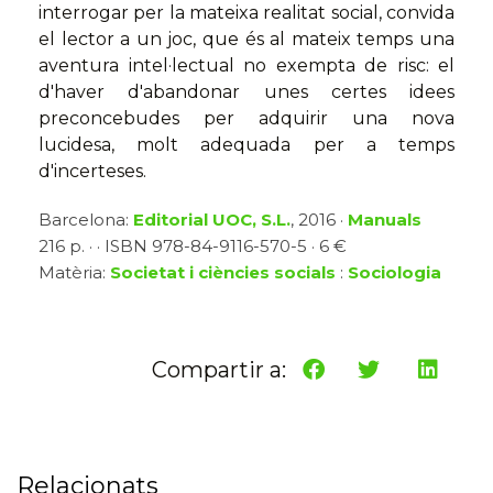
interrogar per la mateixa realitat social, convida
el lector a un joc, que és al mateix temps una
aventura intel·lectual no exempta de risc: el
d'haver d'abandonar unes certes idees
preconcebudes per adquirir una nova
lucidesa, molt adequada per a temps
d'incerteses.
Barcelona:
Editorial UOC, S.L.
, 2016 ·
Manuals
216 p. · · ISBN 978-84-9116-570-5 · 6 €
Matèria:
Societat i ciències socials
:
Sociologia
Compartir a:
Relacionats