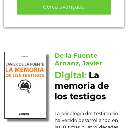
Cerca avançada
De la Fuente
Arnanz, Javier
Digital:
La
memoria de
los testigos
La psicología del testimonio
ha venido desarrollando en
las últimas cuatro décadas