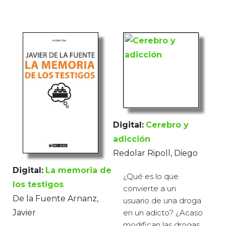
Digital:
Cerebro y
adicción
Redolar Ripoll, Diego
Digital:
La memoria de
¿Qué es lo que
los testigos
convierte a un
De la Fuente Arnanz,
usuario de una droga
Javier
en un adicto? ¿Acaso
modifican las drogas