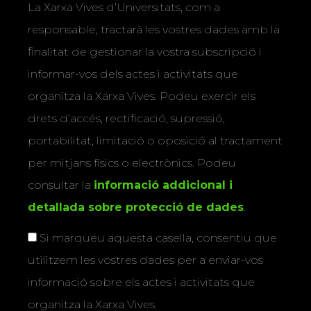
La Xarxa Vives d’Universitats, com a
responsable, tractarà les vostres dades amb la
finalitat de gestionar la vostra subscripció i
informar-vos dels actes i activitats que
organitza la Xarxa Vives. Podeu exercir els
drets d’accés, rectificació, supressió,
portabilitat, limitació o oposició al tractament
per mitjans físics o electrònics. Podeu
consultar la
informació addicional i
detallada sobre protecció de dades
.
Si marqueu aquesta casella, consentiu que
utilitzem les vostres dades per a enviar-vos
informació sobre els actes i activitats que
organitza la Xarxa Vives.