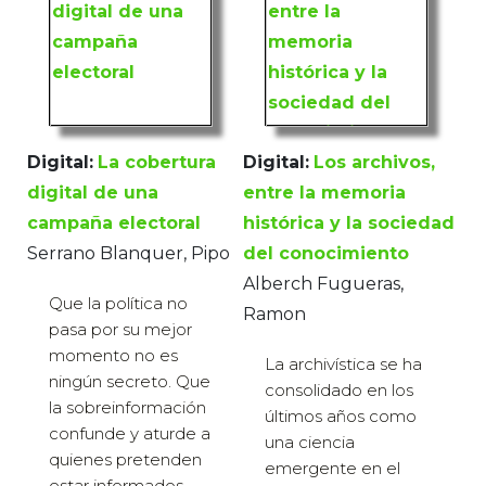
Digital:
La cobertura
Digital:
Los archivos,
digital de una
entre la memoria
campaña electoral
histórica y la sociedad
Serrano Blanquer, Pipo
del conocimiento
Alberch Fugueras,
Que la política no
Ramon
pasa por su mejor
momento no es
La archivística se ha
ningún secreto. Que
consolidado en los
la sobreinformación
últimos años como
confunde y aturde a
una ciencia
quienes pretenden
emergente en el
estar informados,