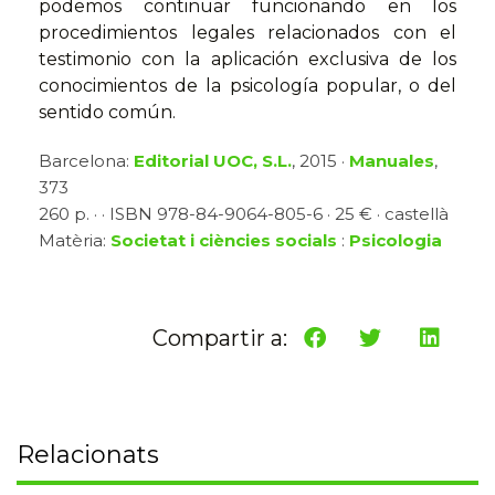
podemos continuar funcionando en los
procedimientos legales relacionados con el
testimonio con la aplicación exclusiva de los
conocimientos de la psicología popular, o del
sentido común.
Barcelona:
Editorial UOC, S.L.
, 2015 ·
Manuales
,
373
260 p. · · ISBN 978-84-9064-805-6 · 25 € · castellà
Matèria:
Societat i ciències socials
:
Psicologia
Compartir a:
Relacionats