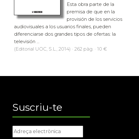
Esta obra parte de la
premisa de que en la
provisión de los servicios
audiovisuales a los usuarios finales, pueden
diferenciarse dos grandes tipos de ofertas: la
televisión ...
(Editorial UOC, S.L., 2014) · 262 pàg. · 10 €
Suscriu-te