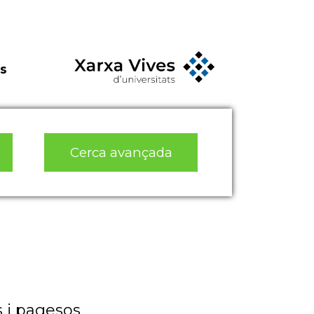
s
Cerca avançada
 i pagesos