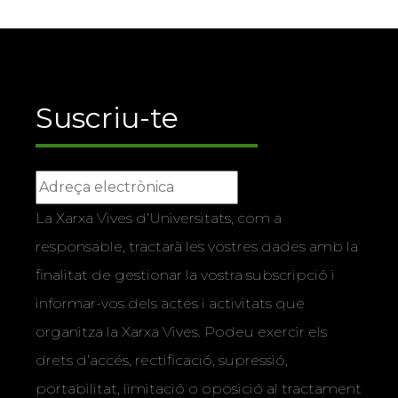
Suscriu-te
La Xarxa Vives d’Universitats, com a
responsable, tractarà les vostres dades amb la
finalitat de gestionar la vostra subscripció i
informar-vos dels actes i activitats que
organitza la Xarxa Vives. Podeu exercir els
drets d’accés, rectificació, supressió,
portabilitat, limitació o oposició al tractament