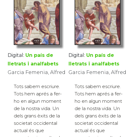
Digital:
Un país de
Digital:
Un país de
lletrats i analfabets
lletrats i analfabets
Garcia Femenia, Alfred
Garcia Femenia, Alfred
Tots sabem escriure.
Tots sabem escriure.
Tots hem aprés a fer-
Tots hem aprés a fer-
ho en algun moment
ho en algun moment
de la nostra vida. Un
de la nostra vida. Un
dels grans èxits de la
dels grans èxits de la
societat occidental
societat occidental
actual és que
actual és que