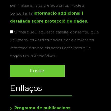
per mitjans físics o electrònics. Podeu
consultar la
informació addicional i
detallada sobre protecció de dades
.
Si marqueu aquesta casella, consentiu que
utilitzem les vostres dades per a enviar-vos
informació sobre els actes i activitats que
organitza la Xarxa Vives.
Enllaços
Programa de publicacions