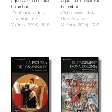
aquesta eina cultural
aquesta eina cultural
ha arribat...
ha arribat...
(Publicacions de la
(Publicacions de la
Universitat de
Universitat de
València, 2024) · 10 €
València, 2024) · 10 €