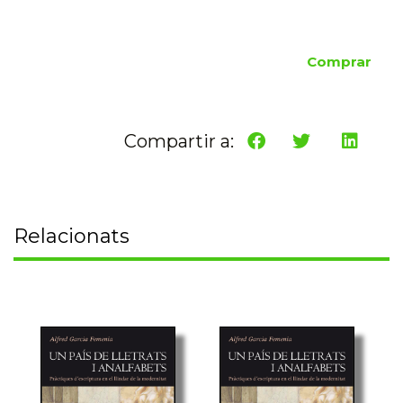
Comprar
Compartir a:
Relacionats