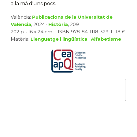
a la mà d'uns pocs.
València:
Publicacions de la Universitat de
València
, 2024 ·
Història
, 209
202 p. · 16 x 24 cm · · ISBN 978-84-1118-329-1 · 18 €
Matèria:
Llenguatge i lingüística
:
Alfabetisme