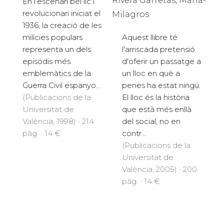
Rivera Garretas, María-
En l’escenari bèl·lic i
revolucionari iniciat el
Milagros
1936, la creació de les
milícies populars
Aquest llibre té
representa un dels
l'arriscada pretensió
episodis més
d'oferir un passatge a
emblemàtics de la
un lloc en què a
Guerra Civil espanyo...
penes ha estat ningú.
(Publicacions de la
El lloc és la història
Universitat de
que està més enllà
València, 1998) · 214
del social, no en
pàg. · 14 €
contr...
(Publicacions de la
Universitat de
València, 2005) · 200
pàg. · 14 €