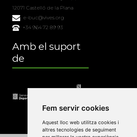
12071 Castelló de la Plana
e-buc@vives.org
+34 964 72 89 93
Amb el suport
de
Fem servir cookies
Aquest lloc web utilitza cookies i
altres tecnologies de seguiment