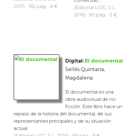
convertido ...
2017) · 162 pàg. · 6 €
(Editorial UOC, S.L.,
2016) · 90 pàg. · 5 €
Digital:
El documental
Sellés Quintana,
Magdalena
El documental es una
obra audiovisual de no-
ficción. Este libro hace un
repaso de la historia del documental, de sus
representantes principales y de su situación
actual.
(Editorial UOC, S.L., 2016) · 96 pàg. · 9 €