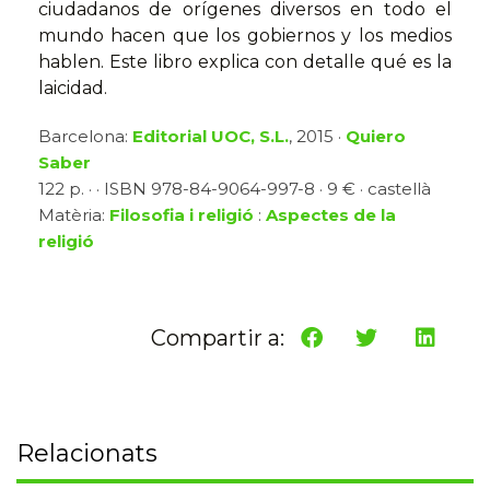
ciudadanos de orígenes diversos en todo el
mundo hacen que los gobiernos y los medios
hablen. Este libro explica con detalle qué es la
laicidad.
Barcelona:
Editorial UOC, S.L.
, 2015 ·
Quiero
Saber
122 p. · · ISBN 978-84-9064-997-8 · 9 € · castellà
Matèria:
Filosofia i religió
:
Aspectes de la
religió
Compartir a:
Relacionats