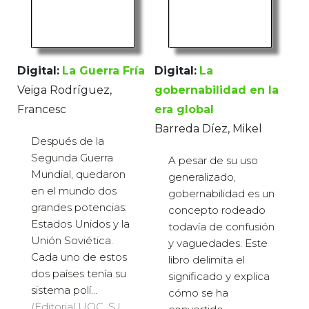
Digital:
La Guerra Fría
Digital:
La
Veiga Rodríguez,
gobernabilidad en la
Francesc
era global
Barreda Díez, Mikel
Después de la
Segunda Guerra
A pesar de su uso
Mundial, quedaron
generalizado,
en el mundo dos
gobernabilidad es un
grandes potencias:
concepto rodeado
Estados Unidos y la
todavía de confusión
Unión Soviética.
y vaguedades. Este
Cada uno de estos
libro delimita el
dos países tenía su
significado y explica
sistema polí...
cómo se ha
(Editorial UOC, S.L.,