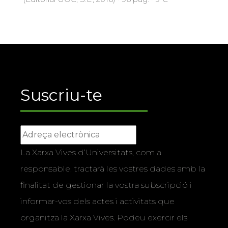
Suscriu-te
La Xarxa Vives d’Universitats, com a
responsable, tractarà les vostres dades amb la
finalitat de gestionar la vostra subscripció i
informar-vos dels actes i activitats que
organitza la Xarxa Vives. Podeu exercir els