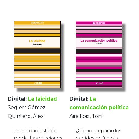
Digital:
La laicidad
Digital:
La
Seglers Gómez-
comunicación política
Quintero, Àlex
Aira Foix, Toni
La laicidad está de
¿Cómo preparan los
moda. Las relaciones
partidos políticos la