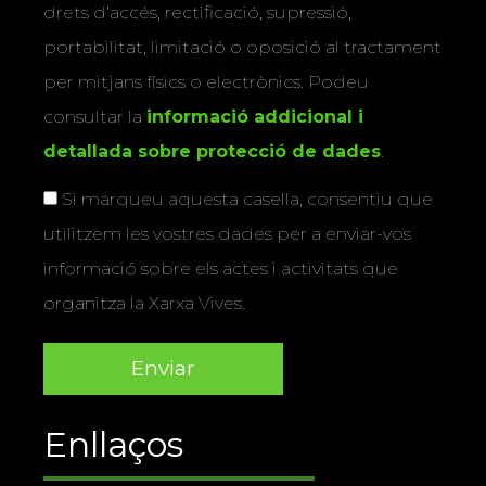
drets d’accés, rectificació, supressió,
portabilitat, limitació o oposició al tractament
per mitjans físics o electrònics. Podeu
consultar la
informació addicional i
detallada sobre protecció de dades
.
Si marqueu aquesta casella, consentiu que
utilitzem les vostres dades per a enviar-vos
informació sobre els actes i activitats que
organitza la Xarxa Vives.
Enllaços