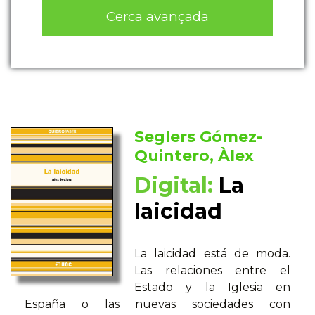
Cerca avançada
Seglers Gómez-
Quintero, Àlex
Digital:
La
laicidad
La laicidad está de moda.
Las relaciones entre el
Estado y la Iglesia en
España o las nuevas sociedades con