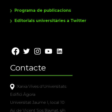
Programa de publicacions
Editorials universitàries a Twitter
Contacte
Xarxa Vives d'Universitats
Edifici Àgora
Universitat Jaume I, local 10
Av. de Vicent Sos Baynat, s/n