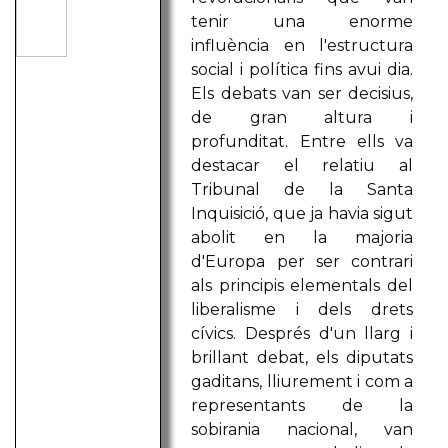
tenir una enorme
influència en l'estructura
social i política fins avui dia.
Els debats van ser decisius,
de gran altura i
profunditat. Entre ells va
destacar el relatiu al
Tribunal de la Santa
Inquisició, que ja havia sigut
abolit en la majoria
d'Europa per ser contrari
als principis elementals del
liberalisme i dels drets
cívics. Després d'un llarg i
brillant debat, els diputats
gaditans, lliurement i com a
representants de la
sobirania nacional, van