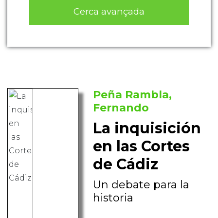
Cerca avançada
Peña Rambla,
Fernando
La inquisición
en las Cortes
de Cádiz
Un debate para la
historia