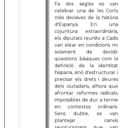
Fa dos segles es van
celebrar una de les Corts
més decisives de la història
d'Espanya. En una
cojuntura extraordinària,
els diputats reunits a Cadis
van estar en condicions no
solament de decidir
qüestions bàsiques com la
definició de la identitat
hispana, sinó d'estructurar i
precisar els drets i deures
dels ciutadans, alhora que
afrontar reformes radicals,
impossibles de dur a terme
en contextos ordinaris.
Sens dubte, es van
plantejar canvis
revolucionaris que van