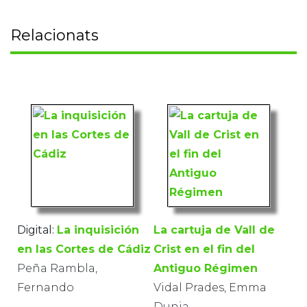
Relacionats
Digital:
La inquisición
La cartuja de Vall de
en las Cortes de Cádiz
Crist en el fin del
Peña Rambla,
Antiguo Régimen
Fernando
Vidal Prades, Emma
Dunia