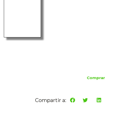
Comprar
Compartir a: