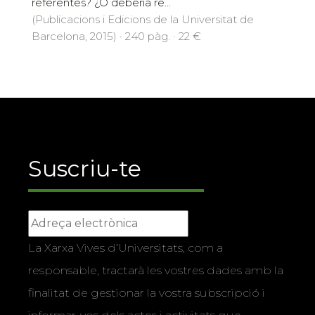
referentes? ¿O debería re...
(Publicacions i Edicions de la Universitat de
Barcelona, 2015) · 240 pàg. · 22 €
Suscriu-te
La Xarxa Vives d’Universitats, com a
responsable, tractarà les vostres dades amb la
finalitat de gestionar la vostra subscripció i