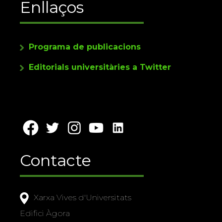
Enllaços
Programa de publicacions
Editorials universitàries a Twitter
Contacte
Xarxa Vives d'Universitats
Edifici Àgora