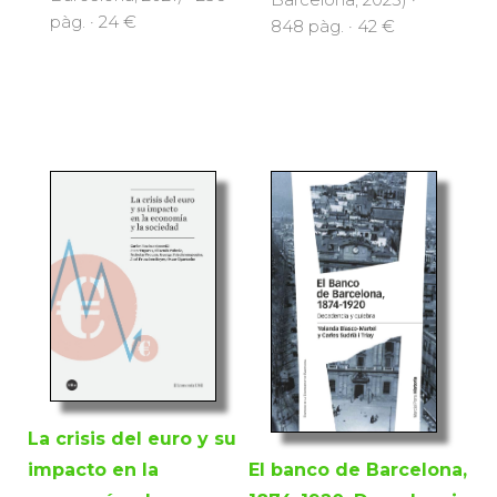
pàg. · 24 €
848 pàg. · 42 €
La crisis del euro y su
El banco de Barcelona,
impacto en la