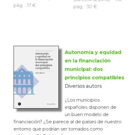
pàg. · 17 €
pàg. · 30 €
Autonomía y equidad
en la financiación
municipal: dos
principios compatibles
Diversos autors
¿Los municipios
españoles disponen de
un buen modelo de
financiación? ¿Se parece al de países de nuestro
entorno que podrían ser tomados como