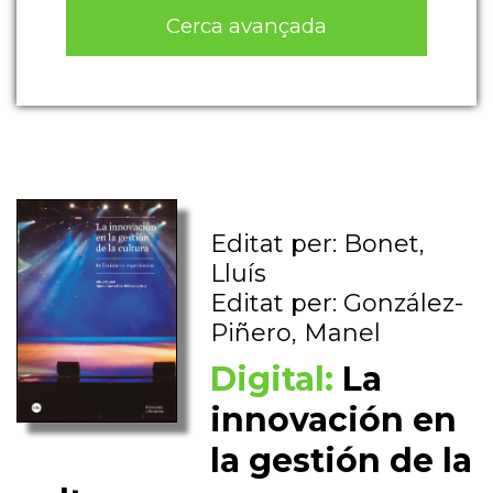
Cerca avançada
Editat per: Bonet,
Lluís
Editat per: González-
Piñero, Manel
Digital:
La
innovación en
la gestión de la