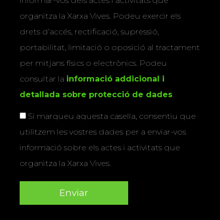
informar-vos dels actes i activitats que
organitza la Xarxa Vives. Podeu exercir els
drets d’accés, rectificació, supressió,
portabilitat, limitació o oposició al tractament
per mitjans físics o electrònics. Podeu
consultar la
informació addicional i
detallada sobre protecció de dades
.
Si marqueu aquesta casella, consentiu que
utilitzem les vostres dades per a enviar-vos
informació sobre els actes i activitats que
organitza la Xarxa Vives.