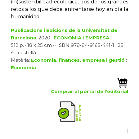
(in)sostenibilidad ecológica, dos de los grandes
retos a los que debe enfrentarse hoy en día la
humanidad.
Publicacions i Edicions de la Universitat de
Barcelona
, 2020 ·
ECONOMIA I EMPRESA
512 p. · 18 x 25 cm · · ISBN 978-84-9168-441-1 · 28
€ · castellà
Matèria:
Economia, finances, empresa i gestió
:
Economia
Comprar al portal de l'editorial