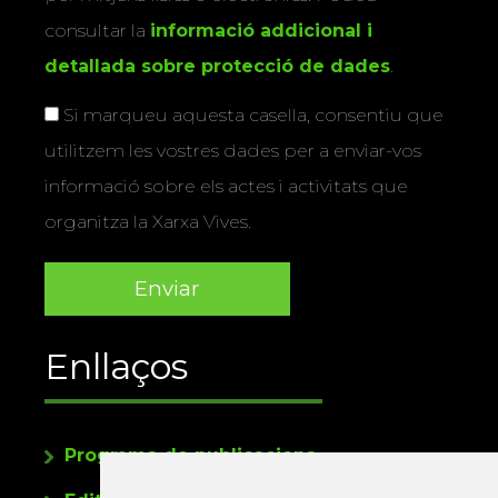
consultar la
informació addicional i
detallada sobre protecció de dades
.
Si marqueu aquesta casella, consentiu que
utilitzem les vostres dades per a enviar-vos
informació sobre els actes i activitats que
organitza la Xarxa Vives.
Enllaços
Programa de publicacions