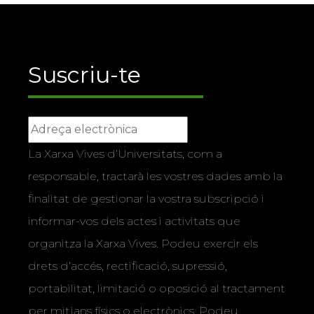
Suscriu-te
La Xarxa Vives d’Universitats, com a
responsable, tractarà les vostres dades amb la
finalitat de gestionar la vostra subscripció i
informar-vos dels actes i activitats que
organitza la Xarxa Vives. Podeu exercir els
drets d’accés, rectificació, supressió,
portabilitat, limitació o oposició al tractament
per mitjans físics o electrònics. Podeu