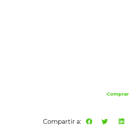
Comprar
Compartir a: