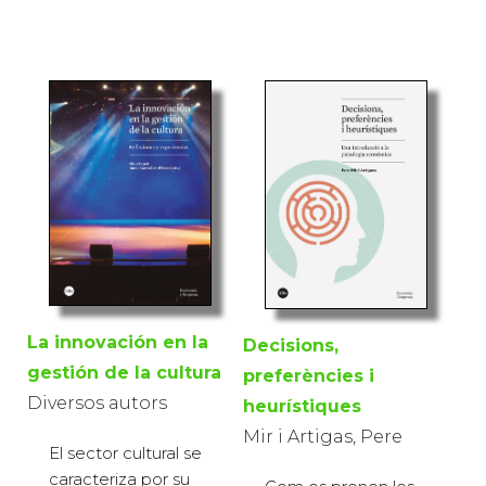
La innovación en la
Decisions,
gestión de la cultura
preferències i
Diversos autors
heurístiques
Mir i Artigas, Pere
El sector cultural se
caracteriza por su