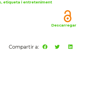
, etiqueta i entreteniment
Descarregar
Compartir a: