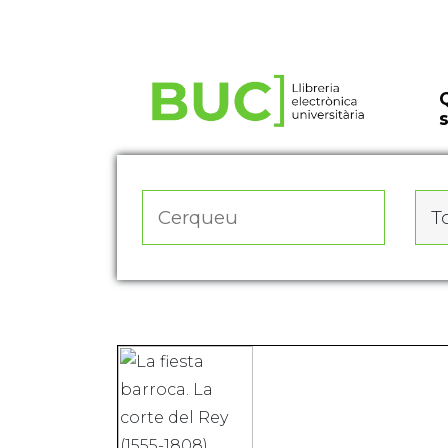
Actualitza les preferències de les cookies
To