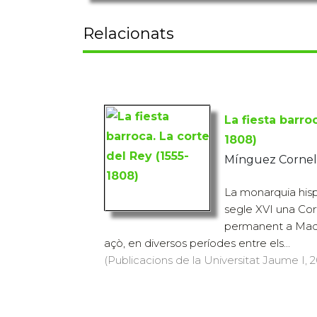
Relacionats
La fiesta barro
1808)
Mínguez Cornell
La monarquia hisp
segle XVI una Cort
permanent a Madr
açò, en diversos períodes entre els...
(Publicacions de la Universitat Jaume I, 2