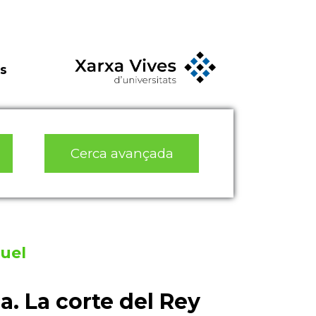
s
Cerca avançada
uel
a. La corte del Rey