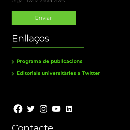
organitza la Xarxa Vives.
Enllaços
Programa de publicacions
Editorials universitàries a Twitter
Contacte