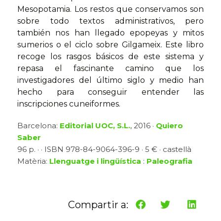
Mesopotamia. Los restos que conservamos son
sobre todo textos administrativos, pero
también nos han llegado epopeyas y mitos
sumerios o el ciclo sobre Gilgameix. Este libro
recoge los rasgos básicos de este sistema y
repasa el fascinante camino que los
investigadores del último siglo y medio han
hecho para conseguir entender las
inscripciones cuneiformes.
Barcelona:
Editorial UOC, S.L.
, 2016 ·
Quiero
Saber
96 p. · · ISBN 978-84-9064-396-9 · 5 € · castellà
Matèria:
Llenguatge i lingüística
:
Paleografia
Compartir a: