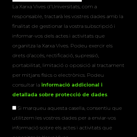
La Xarxa Vives d’Universitats, com a
responsable, tractarà les vostres dades amb la
finalitat de gestionar la vostra subscripció i
informar-vos dels actes i activitats que
organitza la Xarxa Vives. Podeu exercir els
drets d’accés, rectificació, supressió,
portabilitat, limitació o oposició al tractament
per mitjans físics o electrònics. Podeu
consultar la
informació addicional i
detallada sobre protecció de dades
.
Si marqueu aquesta casella, consentiu que
utilitzem les vostres dades per a enviar-vos
informació sobre els actes i activitats que