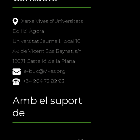
Xarxa Vives d'Universitats
Edifici Àgora
Universitat Jaume I, local 10
Av. de Vicent Sos Baynat, s/n
12071 Castelló de la Plana
e-buc@vives.org
+34 964 72 89 93
Amb el suport
de