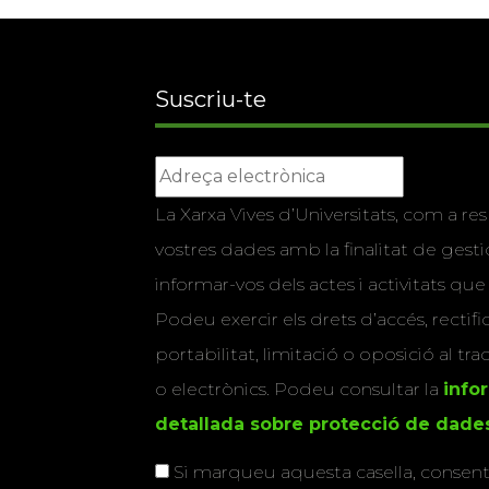
Suscriu-te
La Xarxa Vives d’Universitats, com a res
vostres dades amb la finalitat de gestio
informar-vos dels actes i activitats que
Podeu exercir els drets d’accés, rectifi
portabilitat, limitació o oposició al tr
o electrònics. Podeu consultar la
info
detallada sobre protecció de dade
Si marqueu aquesta casella, consenti