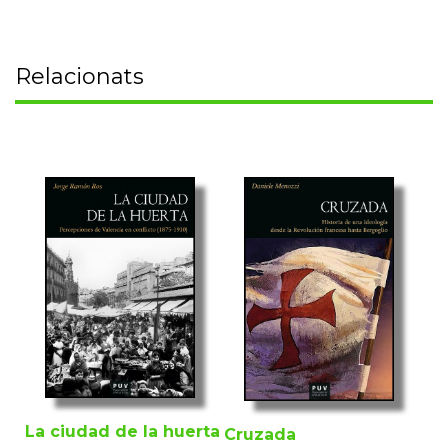
Relacionats
La ciudad de la huerta
Cruzada