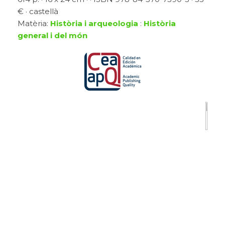
€ · castellà
Matèria:
Història i arqueologia
:
Història
general i del món