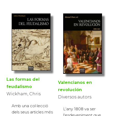
Las formas del
Valencianos en
feudalismo
revolución
Wickham, Chris
Diversos autors
Amb una col·lecció
L'any 1808 va ser
dels seus articles més
l'esdeveniment que