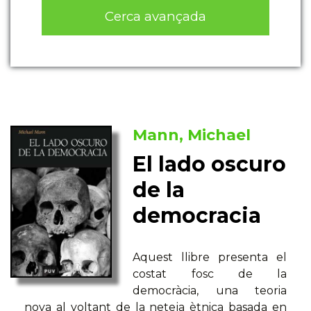
Cerca avançada
Mann, Michael
El lado oscuro
de la
democracia
Aquest llibre presenta el
costat fosc de la
democràcia, una teoria
nova al voltant de la neteja ètnica basada en