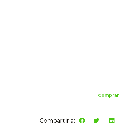
Comprar
Compartir a: